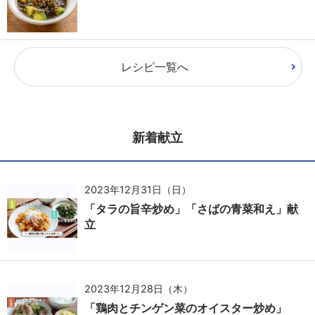
レシピ一覧へ
新着献立
2023年12月31日（日）
「タラの旨辛炒め」「さばの青菜和え」献
立
2023年12月28日（木）
「鶏肉とチンゲン菜のオイスター炒め」