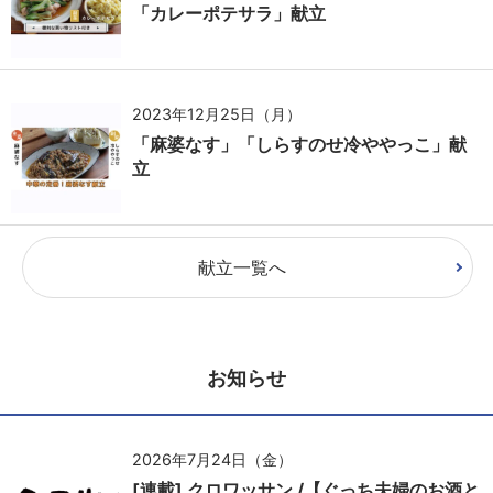
「カレーポテサラ」献立
2023年12月25日（月）
「麻婆なす」「しらすのせ冷ややっこ」献
立
献立一覧へ
お知らせ
2026年7月24日（金）
[連載] クロワッサン /【ぐっち夫婦のお酒と