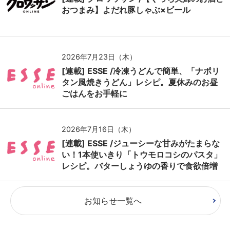
おつまみ】よだれ豚しゃぶ×ビール
2026年7月23日（木）
[連載] ESSE /冷凍うどんで簡単、「ナポリ
タン風焼きうどん」レシピ。夏休みのお昼
ごはんをお手軽に
2026年7月16日（木）
[連載] ESSE /ジューシーな甘みがたまらな
い！1本使いきり「トウモロコシのパスタ」
レシピ。バターしょうゆの香りで食欲倍増
お知らせ一覧へ