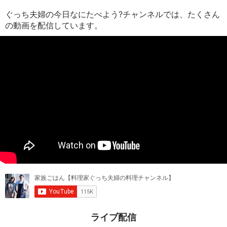
ぐっち夫婦の今日なにたべよう?チャンネルでは、たくさん
の動画を配信しています。
ライブ配信