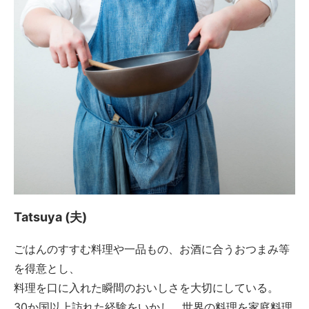
Tatsuya (夫)
ごはんのすすむ料理や一品もの、お酒に合うおつまみ等
を得意とし、
料理を口に入れた瞬間のおいしさを大切にしている。
30か国以上訪れた経験をいかし、世界の料理を家庭料理