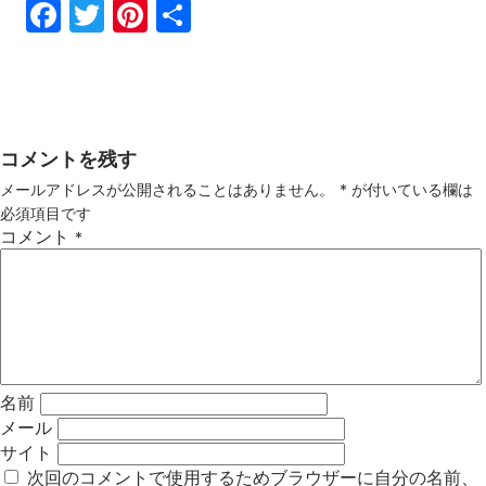
Fac
Twi
Pin
共
ebo
tter
ter
有
ok
est
コメントを残す
メールアドレスが公開されることはありません。
*
が付いている欄は
必須項目です
コメント
*
名前
メール
サイト
次回のコメントで使用するためブラウザーに自分の名前、