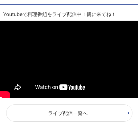
Youtubeで料理番組をライブ配信中！観に来てね！
ライブ配信一覧へ