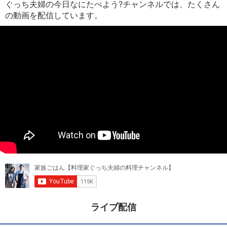
ぐっち夫婦の今日なにたべよう?チャンネルでは、たくさん
の動画を配信しています。
ライブ配信