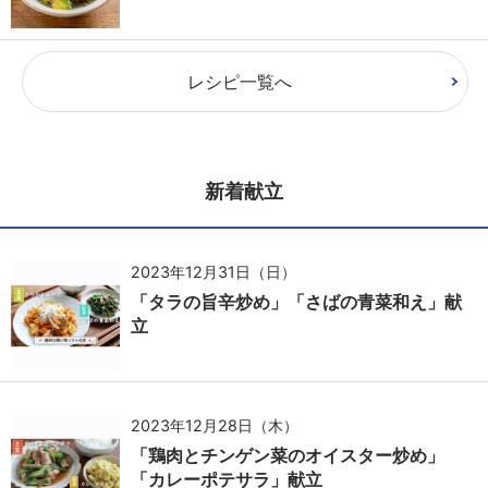
レシピ一覧へ
新着献立
2023年12月31日（日）
「タラの旨辛炒め」「さばの青菜和え」献
立
2023年12月28日（木）
「鶏肉とチンゲン菜のオイスター炒め」
「カレーポテサラ」献立