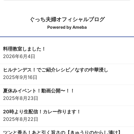
ぐっち夫婦オフィシャルブログ
Powered by Ameba
料理教室しました！
2026年6月4日
ヒルナンデス！でご紹介レシピ／なすの中華浸し
2025年9月16日
夏休みイベント！動画公開〜！！
2025年8月23日
20時より生配信！カレー作ります！
2025年8月22日
ツンと香る！あと引く旨さの【きゅうりのからし漬け】