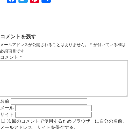
ebo
tter
ter
有
ok
est
コメントを残す
メールアドレスが公開されることはありません。
*
が付いている欄は
必須項目です
コメント
*
名前
メール
サイト
次回のコメントで使用するためブラウザーに自分の名前、
メールアドレス、サイトを保存する。