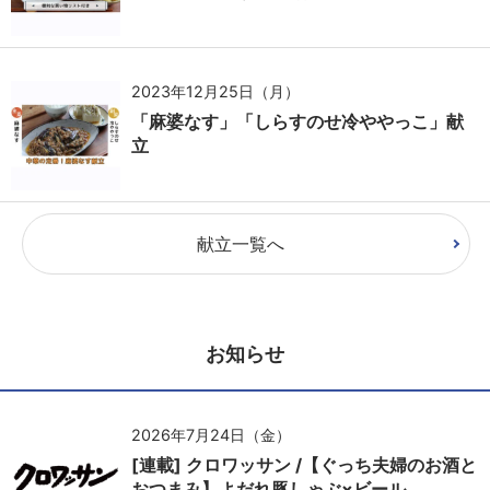
2023年12月25日（月）
「麻婆なす」「しらすのせ冷ややっこ」献
立
献立一覧へ
お知らせ
2026年7月24日（金）
[連載] クロワッサン /【ぐっち夫婦のお酒と
おつまみ】よだれ豚しゃぶ×ビール