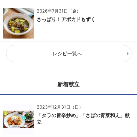
2026年7月31日（金）
さっぱり！アボカドもずく
レシピ一覧へ
新着献立
2023年12月31日（日）
「タラの旨辛炒め」「さばの青菜和え」献
立