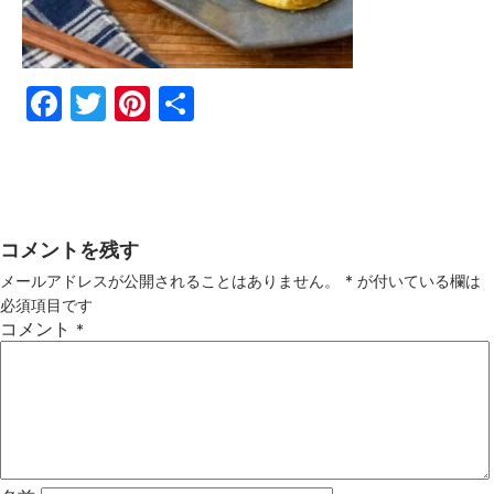
Fac
Twi
Pin
共
ebo
tter
ter
有
ok
est
コメントを残す
メールアドレスが公開されることはありません。
*
が付いている欄は
必須項目です
コメント
*