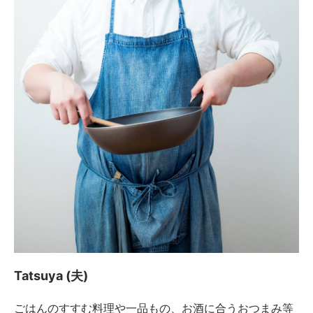
Tatsuya (夫)
ごはんのすすむ料理や一品もの、お酒に合うおつまみ等