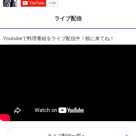
ライブ配信
Youtubeで料理番組をライブ配信中！観に来てね！
ライブ配信一覧へ