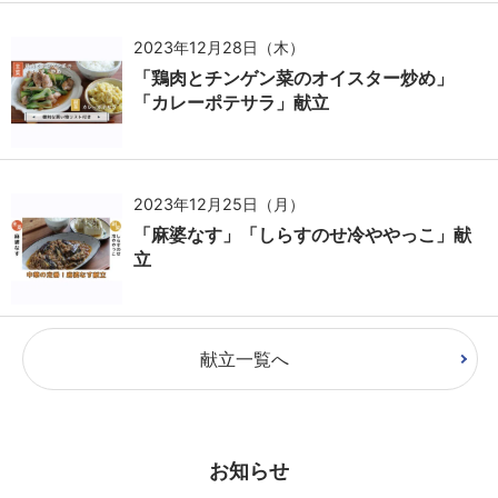
2023年12月28日（木）
「鶏肉とチンゲン菜のオイスター炒め」
「カレーポテサラ」献立
2023年12月25日（月）
「麻婆なす」「しらすのせ冷ややっこ」献
立
献立一覧へ
お知らせ