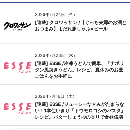
2026年7月24日（金）
[連載] クロワッサン /【ぐっち夫婦のお酒と
おつまみ】よだれ豚しゃぶ×ビール
2026年7月23日（木）
[連載] ESSE /冷凍うどんで簡単、「ナポリ
タン風焼きうどん」レシピ。夏休みのお昼
ごはんをお手軽に
2026年7月16日（木）
[連載] ESSE /ジューシーな甘みがたまらな
い！1本使いきり「トウモロコシのパスタ」
レシピ。バターしょうゆの香りで食欲倍増