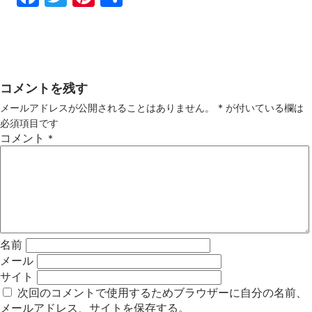
ebo
tter
ter
有
ok
est
コメントを残す
メールアドレスが公開されることはありません。
*
が付いている欄は
必須項目です
コメント
*
名前
メール
サイト
次回のコメントで使用するためブラウザーに自分の名前、
メールアドレス、サイトを保存する。