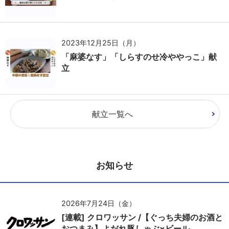
2023年12月25日（月）
「麻婆なす」「しらすのせ冷ややっこ」献
立
献立一覧へ
お知らせ
2026年7月24日（金）
[連載] クロワッサン /【ぐっち夫婦のお酒と
おつまみ】よだれ豚しゃぶ×ビール