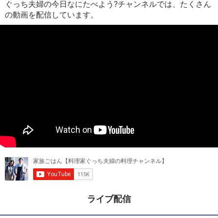
ぐっち夫婦の今日なにたべよう?チャンネルでは、たくさん
の動画を配信しています。
ライブ配信