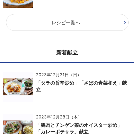
レシピ一覧へ
新着献立
2023年12月31日（日）
「タラの旨辛炒め」「さばの青菜和え」献
立
2023年12月28日（木）
「鶏肉とチンゲン菜のオイスター炒め」
「カレーポテサラ」献立