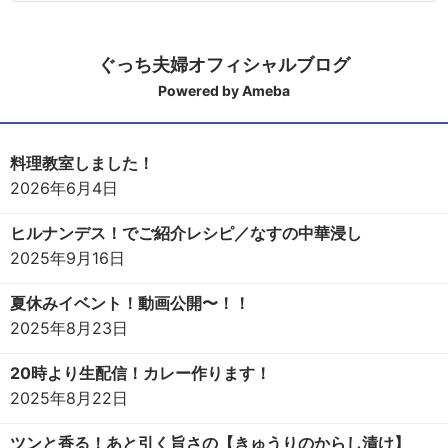
ぐっち夫婦オフィシャルブログ
Powered by Ameba
料理教室しました！
2026年6月4日
ヒルナンデス！でご紹介レシピ／なすの中華浸し
2025年9月16日
夏休みイベント！動画公開〜！！
2025年8月23日
20時より生配信！カレー作ります！
2025年8月22日
ツンと香る！あと引く旨さの【きゅうりのからし漬け】