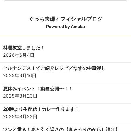
ぐっち夫婦オフィシャルブログ
Powered by Ameba
料理教室しました！
2026年6月4日
ヒルナンデス！でご紹介レシピ／なすの中華浸し
2025年9月16日
夏休みイベント！動画公開〜！！
2025年8月23日
20時より生配信！カレー作ります！
2025年8月22日
ツンと香る！あと引く旨さの【きゅうりのからし漬け】