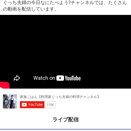
ぐっち夫婦の今日なにたべよう?チャンネルでは、たくさん
の動画を配信しています。
ライブ配信