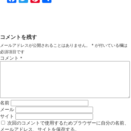
ebo
tter
ter
有
ok
est
コメントを残す
メールアドレスが公開されることはありません。
*
が付いている欄は
必須項目です
コメント
*
名前
メール
サイト
次回のコメントで使用するためブラウザーに自分の名前、
メールアドレス、サイトを保存する。