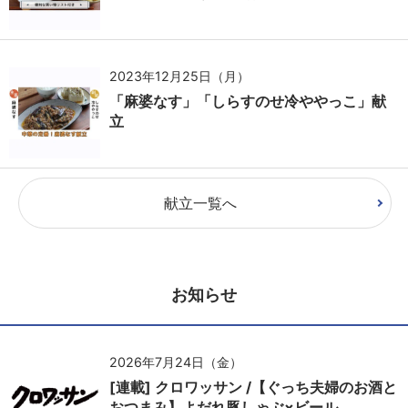
2023年12月25日（月）
「麻婆なす」「しらすのせ冷ややっこ」献
立
献立一覧へ
お知らせ
2026年7月24日（金）
[連載] クロワッサン /【ぐっち夫婦のお酒と
おつまみ】よだれ豚しゃぶ×ビール