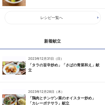
レシピ一覧へ
新着献立
2023年12月31日（日）
「タラの旨辛炒め」「さばの青菜和え」献
立
2023年12月28日（木）
「鶏肉とチンゲン菜のオイスター炒め」
「カレーポテサラ」献立