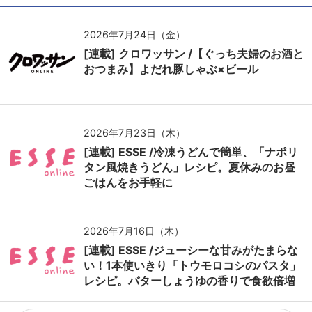
2026年7月24日（金）
[連載] クロワッサン /【ぐっち夫婦のお酒と
おつまみ】よだれ豚しゃぶ×ビール
2026年7月23日（木）
[連載] ESSE /冷凍うどんで簡単、「ナポリ
タン風焼きうどん」レシピ。夏休みのお昼
ごはんをお手軽に
2026年7月16日（木）
[連載] ESSE /ジューシーな甘みがたまらな
い！1本使いきり「トウモロコシのパスタ」
レシピ。バターしょうゆの香りで食欲倍増