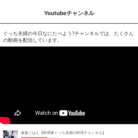
Youtubeチャンネル
ぐっち夫婦の今日なにたべよう?チャンネルでは、たくさん
の動画を配信しています。