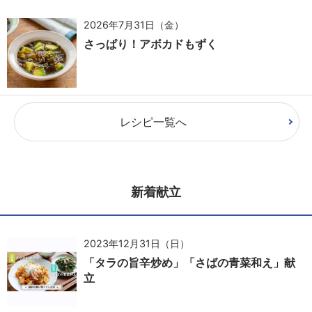
2026年7月31日（金）
さっぱり！アボカドもずく
レシピ一覧へ
新着献立
2023年12月31日（日）
「タラの旨辛炒め」「さばの青菜和え」献
立