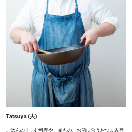
Tatsuya (夫)
ごはんのすすむ料理や一品もの、お酒に合うおつまみ等