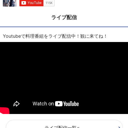
ライブ配信
Youtubeで料理番組をライブ配信中！観に来てね！
ライブ配信一覧へ