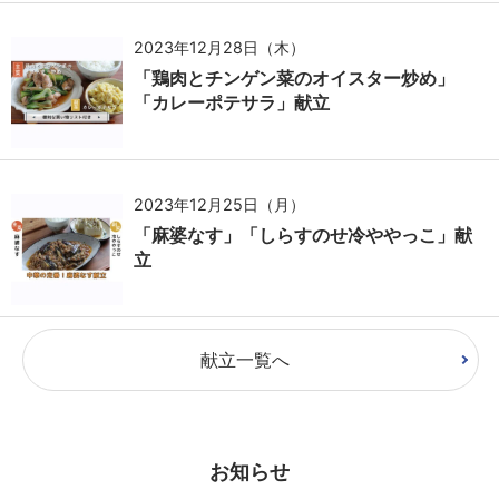
2023年12月28日（木）
「鶏肉とチンゲン菜のオイスター炒め」
「カレーポテサラ」献立
2023年12月25日（月）
「麻婆なす」「しらすのせ冷ややっこ」献
立
献立一覧へ
お知らせ