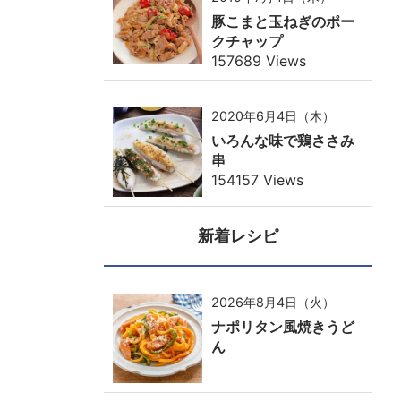
豚こまと玉ねぎのポー
クチャップ
157689 Views
2020年6月4日（木）
いろんな味で鶏ささみ
串
154157 Views
新着レシピ
2026年8月4日（火）
ナポリタン風焼きうど
ん