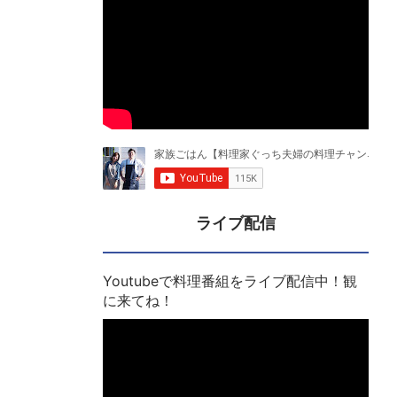
ライブ配信
Youtubeで料理番組をライブ配信中！観
に来てね！