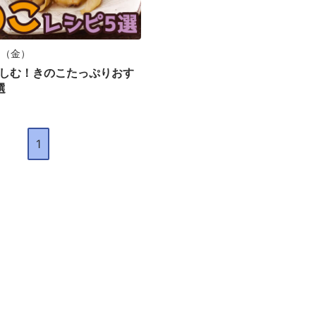
日（金）
しむ！きのこたっぷりおす
選
1