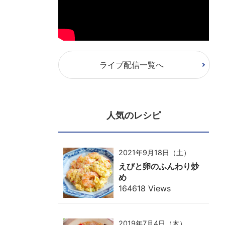
ライブ配信一覧へ
人気のレシピ
2021年9月18日（土）
えびと卵のふんわり炒
め
164618 Views
2019年7月4日（木）