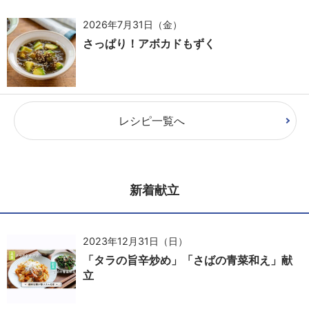
2026年7月31日（金）
さっぱり！アボカドもずく
レシピ一覧へ
新着献立
2023年12月31日（日）
「タラの旨辛炒め」「さばの青菜和え」献
立