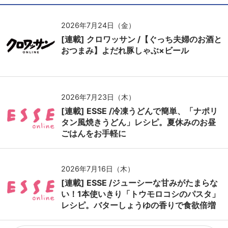
2026年7月24日（金）
[連載] クロワッサン /【ぐっち夫婦のお酒と
おつまみ】よだれ豚しゃぶ×ビール
2026年7月23日（木）
[連載] ESSE /冷凍うどんで簡単、「ナポリ
タン風焼きうどん」レシピ。夏休みのお昼
ごはんをお手軽に
2026年7月16日（木）
[連載] ESSE /ジューシーな甘みがたまらな
い！1本使いきり「トウモロコシのパスタ」
レシピ。バターしょうゆの香りで食欲倍増