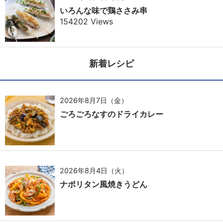
いろんな味で鶏ささみ串
154202 Views
新着レシピ
2026年8月7日（金）
ごろごろなすのドライカレー
2026年8月4日（火）
ナポリタン風焼きうどん