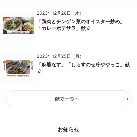
2023年12月28日（木）
「鶏肉とチンゲン菜のオイスター炒め」
「カレーポテサラ」献立
2023年12月25日（月）
「麻婆なす」「しらすのせ冷ややっこ」献
立
献立一覧へ
お知らせ