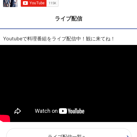
ライブ配信
Youtubeで料理番組をライブ配信中！観に来てね！
ライブ配信一覧へ