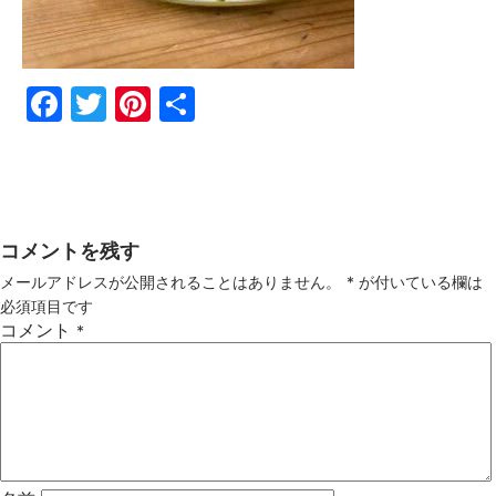
Fac
Twi
Pin
共
ebo
tter
ter
有
ok
est
コメントを残す
メールアドレスが公開されることはありません。
*
が付いている欄は
必須項目です
コメント
*