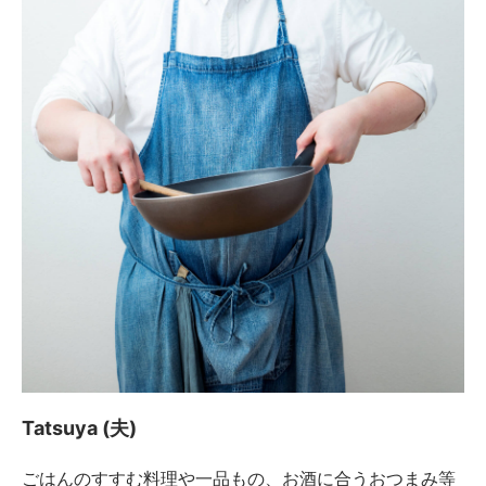
Tatsuya (夫)
ごはんのすすむ料理や一品もの、お酒に合うおつまみ等