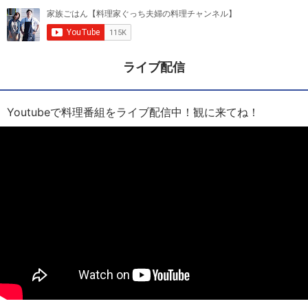
ライブ配信
Youtubeで料理番組をライブ配信中！観に来てね！