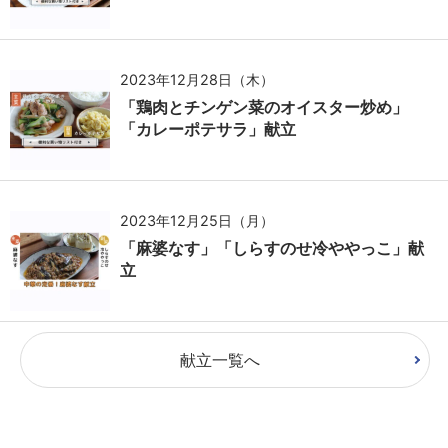
2023年12月28日（木）
「鶏肉とチンゲン菜のオイスター炒め」
「カレーポテサラ」献立
2023年12月25日（月）
「麻婆なす」「しらすのせ冷ややっこ」献
立
献立一覧へ