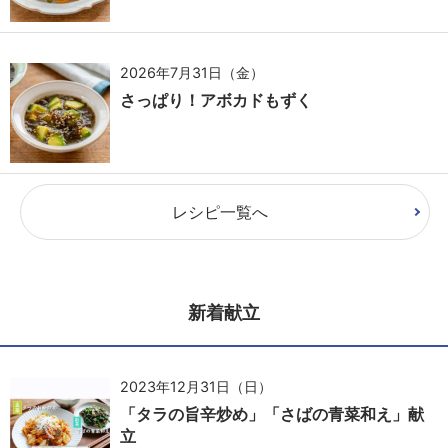
2026年7月31日（金）
さっぱり！アボカドもずく
レシピ一覧へ
新着献立
2023年12月31日（日）
「タラの旨辛炒め」「さばの青菜和え」献
立