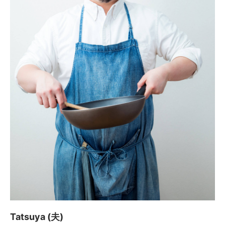
Tatsuya (夫)