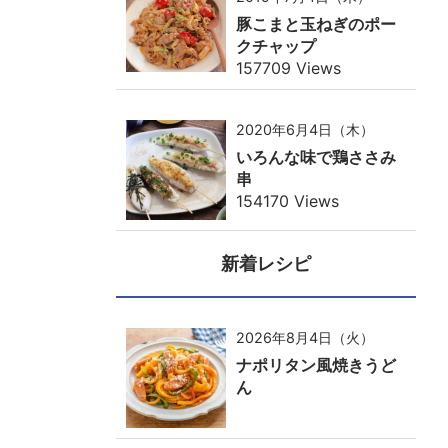
豚こまと玉ねぎのポー
クチャップ
157709 Views
2020年6月4日（木）
いろんな味で鶏ささみ
串
154170 Views
新着レシピ
2026年8月4日（火）
ナポリタン風焼きうど
ん