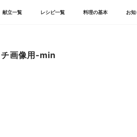
献立一覧
レシピ一覧
料理の基本
お知
画像用-min