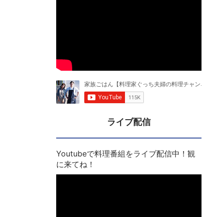
ライブ配信
Youtubeで料理番組をライブ配信中！観
に来てね！