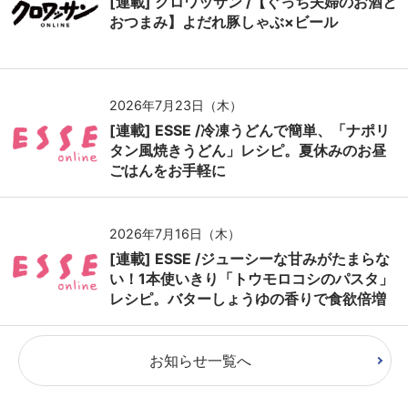
[連載] クロワッサン /【ぐっち夫婦のお酒と
おつまみ】よだれ豚しゃぶ×ビール
2026年7月23日（木）
[連載] ESSE /冷凍うどんで簡単、「ナポリ
タン風焼きうどん」レシピ。夏休みのお昼
ごはんをお手軽に
2026年7月16日（木）
[連載] ESSE /ジューシーな甘みがたまらな
い！1本使いきり「トウモロコシのパスタ」
レシピ。バターしょうゆの香りで食欲倍増
お知らせ一覧へ