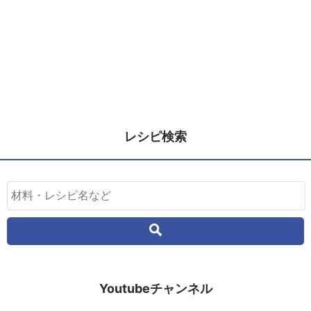
レシピ検索
Youtubeチャンネル