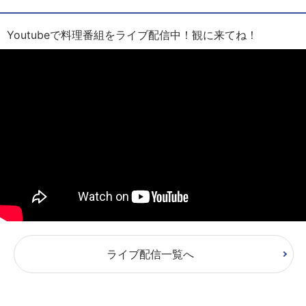
Youtubeで料理番組をライブ配信中！観に来てね！
ライブ配信一覧へ