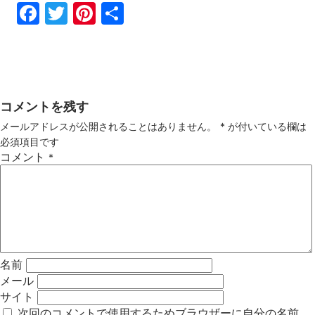
Fac
Twi
Pin
共
ebo
tter
ter
有
ok
est
コメントを残す
メールアドレスが公開されることはありません。
*
が付いている欄は
必須項目です
コメント
*
名前
メール
サイト
次回のコメントで使用するためブラウザーに自分の名前、