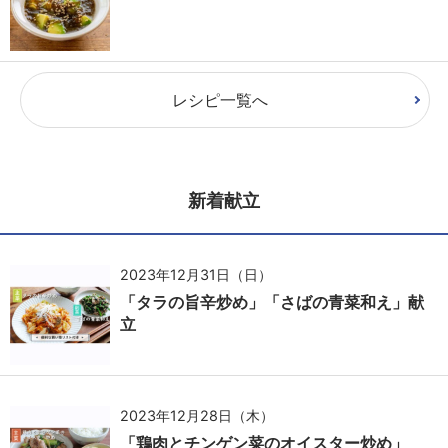
レシピ一覧へ
新着献立
2023年12月31日（日）
「タラの旨辛炒め」「さばの青菜和え」献
立
2023年12月28日（木）
「鶏肉とチンゲン菜のオイスター炒め」