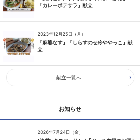
「カレーポテサラ」献立
2023年12月25日（月）
「麻婆なす」「しらすのせ冷ややっこ」献
立
献立一覧へ
お知らせ
2026年7月24日（金）