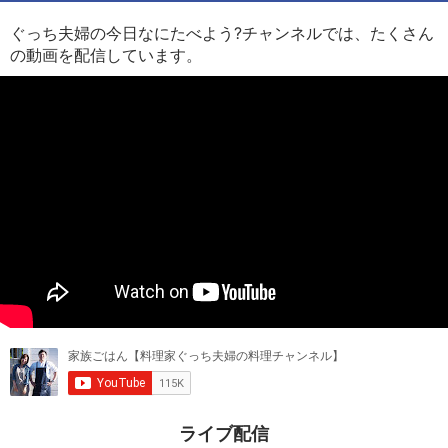
ぐっち夫婦の今日なにたべよう?チャンネルでは、たくさん
の動画を配信しています。
ライブ配信