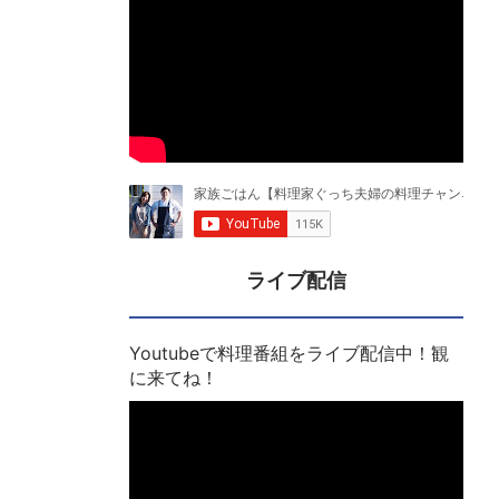
ライブ配信
Youtubeで料理番組をライブ配信中！観
に来てね！