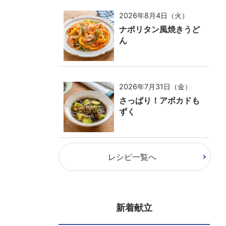
2026年8月4日（火）
ナポリタン風焼きうど
ん
2026年7月31日（金）
さっぱり！アボカドも
ずく
レシピ一覧へ
新着献立