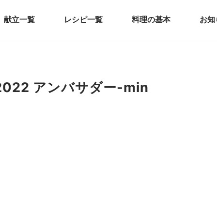
献立一覧
レシピ一覧
料理の基本
お知
22 アンバサダー-min