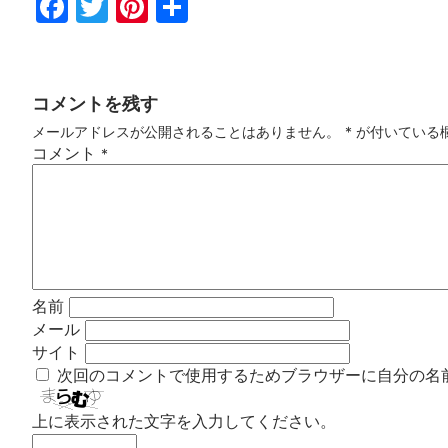
Fac
Twi
Pin
共
ebo
tter
ter
有
ok
est
コメントを残す
メールアドレスが公開されることはありません。
*
が付いている
コメント
*
名前
メール
サイト
次回のコメントで使用するためブラウザーに自分の名
上に表示された文字を入力してください。