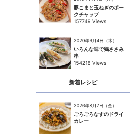
豚こまと玉ねぎのポー
クチャップ
157749 Views
2020年6月4日（木）
いろんな味で鶏ささみ
串
154218 Views
新着レシピ
2026年8月7日（金）
ごろごろなすのドライ
カレー