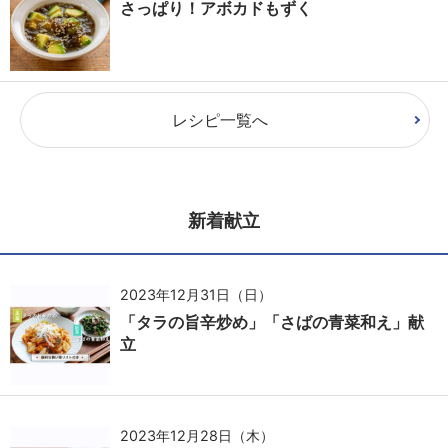
さっぱり！アボカドもずく
レシピ一覧へ
新着献立
2023年12月31日（日）
「タラの旨辛炒め」「さばの青菜和え」献
立
2023年12月28日（木）