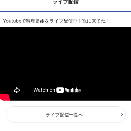
ライブ配信
Youtubeで料理番組をライブ配信中！観に来てね！
ライブ配信一覧へ