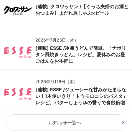
[連載] クロワッサン /【ぐっち夫婦のお酒と
おつまみ】よだれ豚しゃぶ×ビール
2026年7月23日（木）
[連載] ESSE /冷凍うどんで簡単、「ナポリ
タン風焼きうどん」レシピ。夏休みのお昼
ごはんをお手軽に
2026年7月16日（木）
[連載] ESSE /ジューシーな甘みがたまらな
い！1本使いきり「トウモロコシのパスタ」
レシピ。バターしょうゆの香りで食欲倍増
お知らせ一覧へ