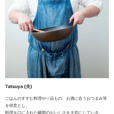
Tatsuya (夫)
ごはんのすすむ料理や一品もの、お酒に合うおつまみ等
を得意とし、
料理を口に入れた瞬間のおいしさを大切にしている。