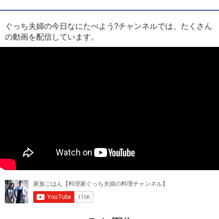
ぐっち夫婦の今日なにたべよう?チャンネルでは、たくさん
の動画を配信しています。