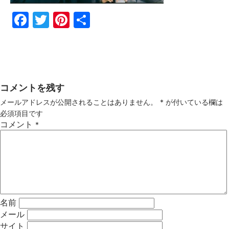
Fac
Twi
Pin
共
ebo
tter
ter
有
ok
est
コメントを残す
メールアドレスが公開されることはありません。
*
が付いている欄は
必須項目です
コメント
*
名前
メール
サイト