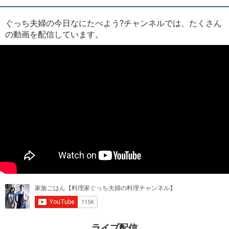
ぐっち夫婦の今日なにたべよう?チャンネルでは、たくさん
の動画を配信しています。
ライブ配信