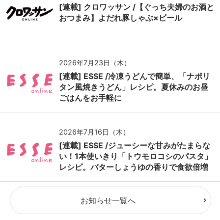
[連載] クロワッサン /【ぐっち夫婦のお酒と
おつまみ】よだれ豚しゃぶ×ビール
2026年7月23日（木）
[連載] ESSE /冷凍うどんで簡単、「ナポリ
タン風焼きうどん」レシピ。夏休みのお昼
ごはんをお手軽に
2026年7月16日（木）
[連載] ESSE /ジューシーな甘みがたまらな
い！1本使いきり「トウモロコシのパスタ」
レシピ。バターしょうゆの香りで食欲倍増
お知らせ一覧へ