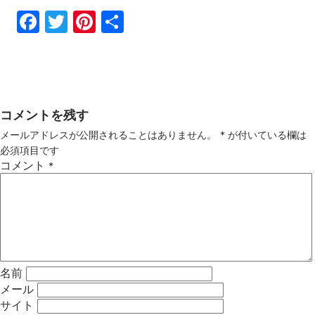
Fac
Twi
Pin
共
ebo
tter
ter
有
ok
est
コメントを残す
メールアドレスが公開されることはありません。
*
が付いている欄は
必須項目です
コメント
*
名前
メール
サイト