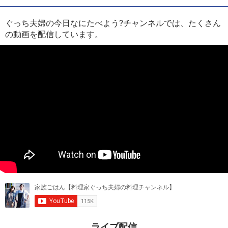
ぐっち夫婦の今日なにたべよう?チャンネルでは、たくさん
の動画を配信しています。
ライブ配信