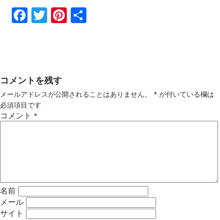
Fac
Twi
Pin
共
ebo
tter
ter
有
ok
est
コメントを残す
メールアドレスが公開されることはありません。
*
が付いている欄は
必須項目です
コメント
*
名前
メール
サイト