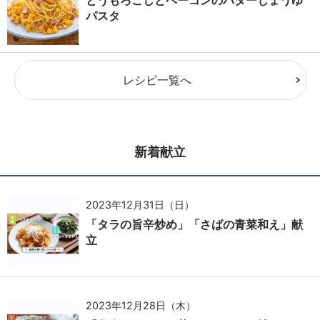
パスタ
レシピ一覧へ
新着献立
2023年12月31日（日）
「タラの旨辛炒め」「さばの青菜和え」献
立
2023年12月28日（木）