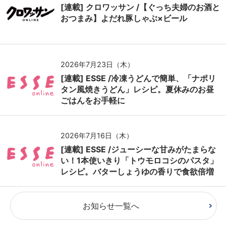
[連載] クロワッサン /【ぐっち夫婦のお酒と
おつまみ】よだれ豚しゃぶ×ビール
2026年7月23日（木）
[連載] ESSE /冷凍うどんで簡単、「ナポリ
タン風焼きうどん」レシピ。夏休みのお昼
ごはんをお手軽に
2026年7月16日（木）
[連載] ESSE /ジューシーな甘みがたまらな
い！1本使いきり「トウモロコシのパスタ」
レシピ。バターしょうゆの香りで食欲倍増
お知らせ一覧へ