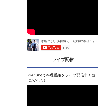
ライブ配信
Youtubeで料理番組をライブ配信中！観
に来てね！