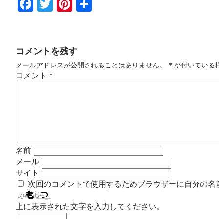
Fac
Twi
Pin
共
ebo
tter
ter
有
ok
est
コメントを残す
メールアドレスが公開されることはありません。
*
が付いている
コメント
*
名前
メール
サイト
次回のコメントで使用するためブラウザーに自分の名
上に表示された文字を入力してください。