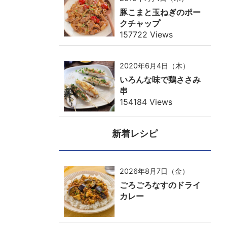
豚こまと玉ねぎのポー
クチャップ
157722 Views
2020年6月4日（木）
いろんな味で鶏ささみ
串
154184 Views
新着レシピ
2026年8月7日（金）
ごろごろなすのドライ
カレー