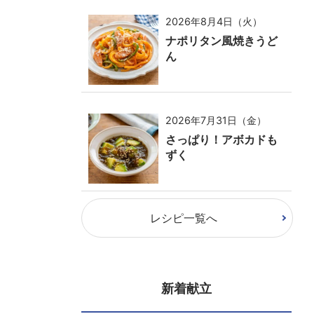
2026年8月4日（火）
ナポリタン風焼きうど
ん
2026年7月31日（金）
さっぱり！アボカドも
ずく
レシピ一覧へ
新着献立