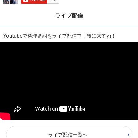
ライブ配信
Youtubeで料理番組をライブ配信中！観に来てね！
ライブ配信一覧へ