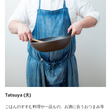
Tatsuya (夫)
ごはんのすすむ料理や一品もの、お酒に合うおつまみ等