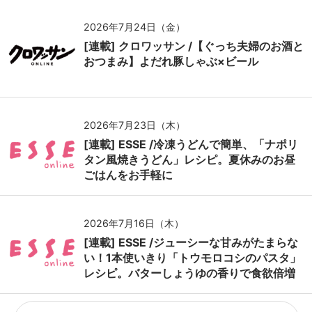
2026年7月24日（金）
[連載] クロワッサン /【ぐっち夫婦のお酒と
おつまみ】よだれ豚しゃぶ×ビール
2026年7月23日（木）
[連載] ESSE /冷凍うどんで簡単、「ナポリ
タン風焼きうどん」レシピ。夏休みのお昼
ごはんをお手軽に
2026年7月16日（木）
[連載] ESSE /ジューシーな甘みがたまらな
い！1本使いきり「トウモロコシのパスタ」
レシピ。バターしょうゆの香りで食欲倍増