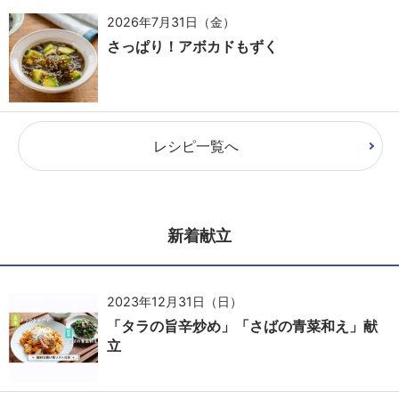
2026年7月31日（金）
さっぱり！アボカドもずく
レシピ一覧へ
新着献立
2023年12月31日（日）
「タラの旨辛炒め」「さばの青菜和え」献
立