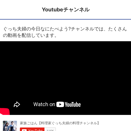
Youtubeチャンネル
ぐっち夫婦の今日なにたべよう?チャンネルでは、たくさん
の動画を配信しています。