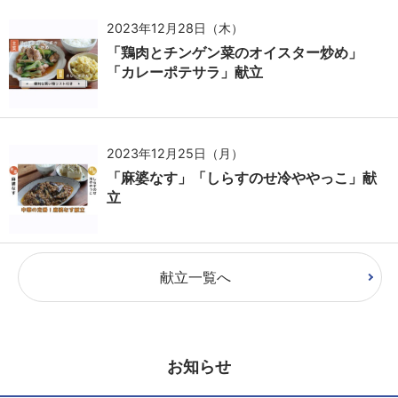
2023年12月28日（木）
「鶏肉とチンゲン菜のオイスター炒め」
「カレーポテサラ」献立
2023年12月25日（月）
「麻婆なす」「しらすのせ冷ややっこ」献
立
献立一覧へ
お知らせ