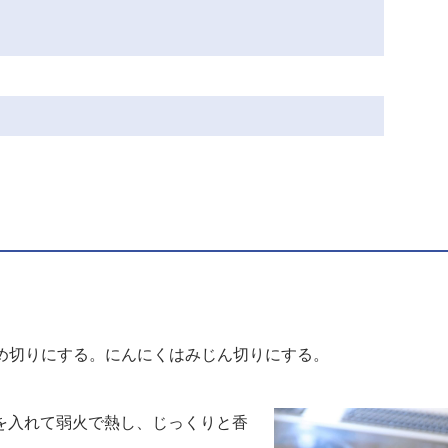
め切りにする。にんにくはみじん切りにする。
を入れて弱火で熱し、じっくりと香