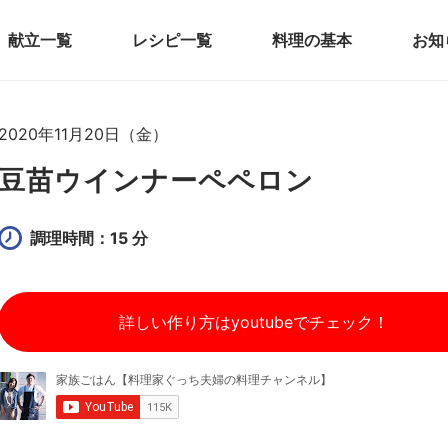
献立一覧
レシピ一覧
料理の基本
お知
2020年11月20日（金）
豆苗ウインナーペペロン
調理時間：15 分
詳しい作り方はyoutubeでチェック！