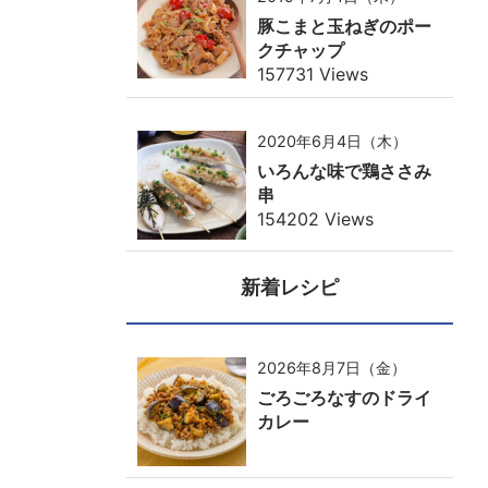
豚こまと玉ねぎのポー
クチャップ
157731 Views
2020年6月4日（木）
いろんな味で鶏ささみ
串
154202 Views
新着レシピ
2026年8月7日（金）
ごろごろなすのドライ
カレー