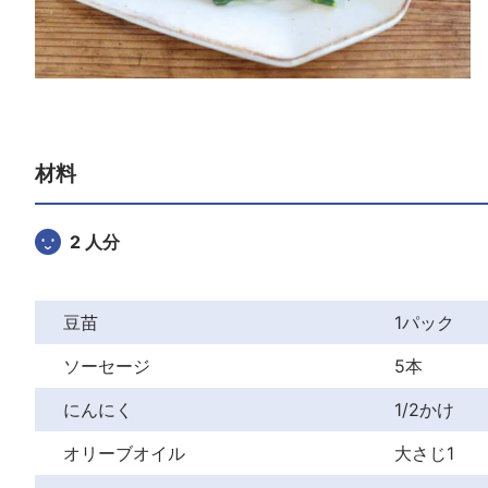
材料
2 人分
豆苗
1パック
ソーセージ
5本
にんにく
1/2かけ
オリーブオイル
大さじ1