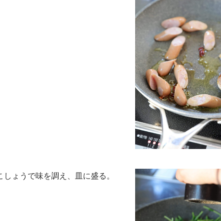
こしょうで味を調え、皿に盛る。