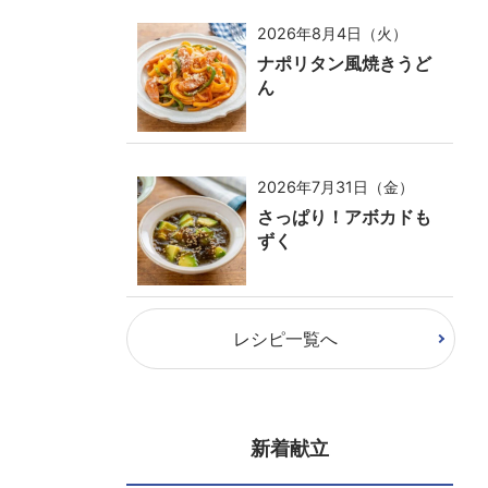
2026年8月4日（火）
ナポリタン風焼きうど
ん
2026年7月31日（金）
さっぱり！アボカドも
ずく
レシピ一覧へ
新着献立