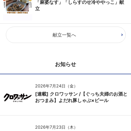
「麻婆なす」「しらすのせ冷ややっこ」献
立
献立一覧へ
お知らせ
2026年7月24日（金）
[連載] クロワッサン /【ぐっち夫婦のお酒と
おつまみ】よだれ豚しゃぶ×ビール
2026年7月23日（木）