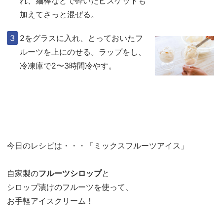
れ、麺棒などで砕いたビスケットも
加えてさっと混ぜる。
2をグラスに入れ、とっておいたフ
ルーツを上にのせる。ラップをし、
冷凍庫で2〜3時間冷やす。
今日のレシピは・・・「ミックスフルーツアイス」
自家製の
フルーツシロップ
と
シロップ漬けのフルーツを使って、
お手軽アイスクリーム！