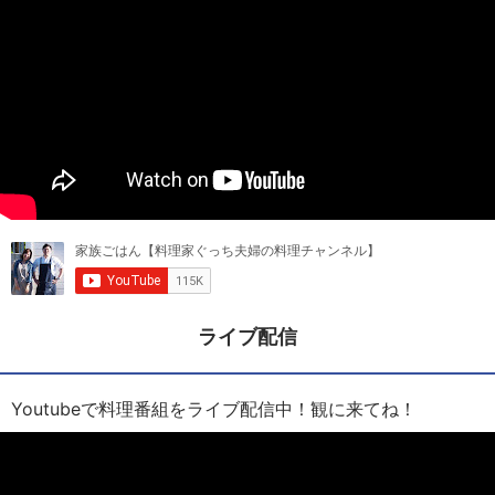
ライブ配信
Youtubeで料理番組をライブ配信中！観に来てね！