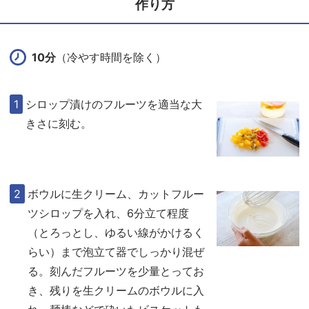
作り方
10分
（冷やす時間を除く）
シロップ漬けのフルーツを適当な大
きさに刻む。
ボウルに生クリーム、
カットフルー
ツシロップ
を入れ、6分立て程度
（とろっとし、ゆるい線がかけるく
らい）まで泡立て器でしっかり混ぜ
る。刻んだフルーツを少量とってお
き、残りを生クリームのボウルに入