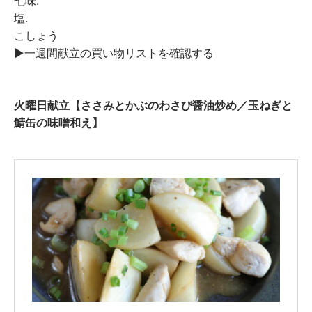
七味.
塩.
こしょう
▶︎一週間献立の買い物リストを確認する
火曜日献立【ささみとかぶのわさび醤油炒め／玉ねぎと
鯖缶の味噌和え】