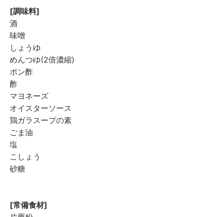
[調味料]
酒
味噌
しょうゆ
めんつゆ(2倍濃縮)
ポン酢
酢
マヨネーズ
オイスターソース
鶏ガラスープの素
ごま油
塩
こしょう
砂糖
[常備食材]
片栗粉