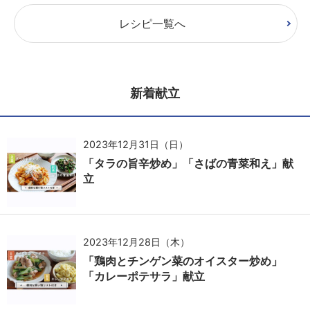
レシピ一覧へ
新着献立
2023年12月31日（日）
「タラの旨辛炒め」「さばの青菜和え」献
立
2023年12月28日（木）
「鶏肉とチンゲン菜のオイスター炒め」
「カレーポテサラ」献立