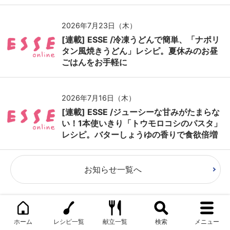
2026年7月23日（木）
[連載] ESSE /冷凍うどんで簡単、「ナポリ
タン風焼きうどん」レシピ。夏休みのお昼
ごはんをお手軽に
2026年7月16日（木）
[連載] ESSE /ジューシーな甘みがたまらな
い！1本使いきり「トウモロコシのパスタ」
レシピ。バターしょうゆの香りで食欲倍増
お知らせ一覧へ
ふたりのプロフィール
ホーム
レシピ一覧
献立一覧
検索
メニュー