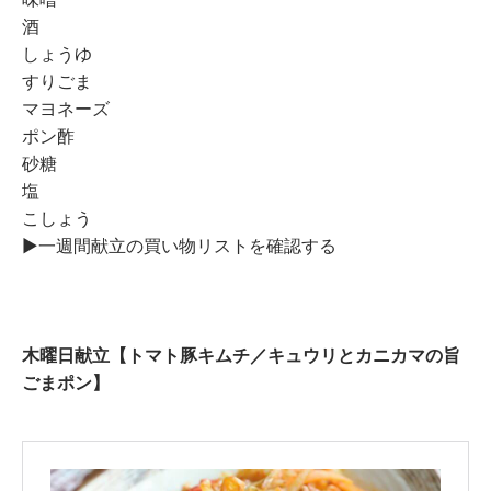
酒
しょうゆ
すりごま
マヨネーズ
ポン酢
砂糖
塩
こしょう
▶︎一週間献立の買い物リストを確認する
木曜日献立【トマト豚キムチ／キュウリとカニカマの旨
ごまポン】