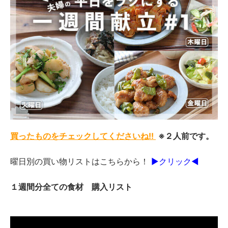
買ったものをチェックしてくださいね!!
※２人前です。
曜日別の買い物リストはこちらから！
▶︎クリック◀︎
１週間分全ての食材 購入リスト