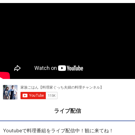
ライブ配信
Youtubeで料理番組をライブ配信中！観に来てね！