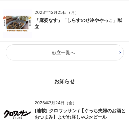
2023年12月25日（月）
「麻婆なす」「しらすのせ冷ややっこ」献
立
献立一覧へ
お知らせ
2026年7月24日（金）
[連載] クロワッサン /【ぐっち夫婦のお酒と
おつまみ】よだれ豚しゃぶ×ビール