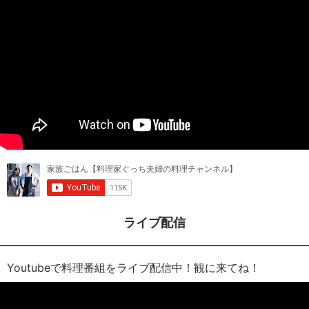
ライブ配信
Youtubeで料理番組をライブ配信中！観に来てね！