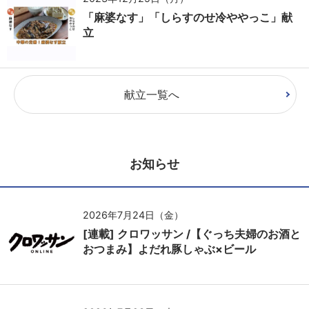
「麻婆なす」「しらすのせ冷ややっこ」献
立
献立一覧へ
お知らせ
2026年7月24日（金）
[連載] クロワッサン /【ぐっち夫婦のお酒と
おつまみ】よだれ豚しゃぶ×ビール