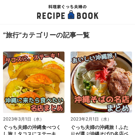
”旅行”カテゴリーの記事一覧
2023年3月1日（水）
2023年2月1日（水）
ぐっち夫婦の沖縄食べつく
ぐっち夫婦の沖縄旅！ふた
し旅！タコスにステーキ、
りが選ぶ沖縄そばの名店ベ