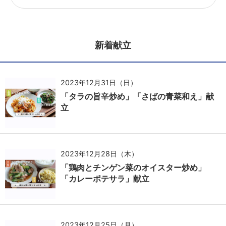
新着献立
2023年12月31日（日）
「タラの旨辛炒め」「さばの青菜和え」献
立
2023年12月28日（木）
「鶏肉とチンゲン菜のオイスター炒め」
「カレーポテサラ」献立
2023年12月25日（月）