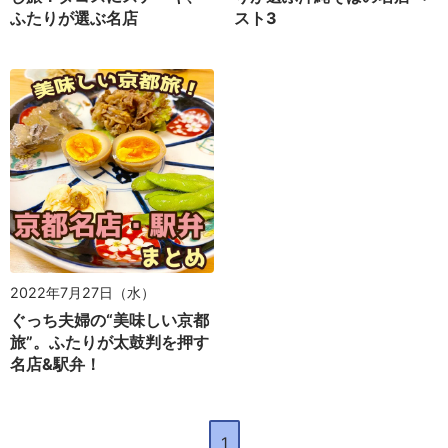
ふたりが選ぶ名店
スト3
2022年7月27日（水）
ぐっち夫婦の“美味しい京都
旅”。ふたりが太鼓判を押す
名店&駅弁！
1