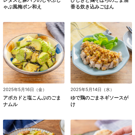
レタスと豚バラのしゃぶし
ひじきと鶏そぼろのごま油
ゃぶ風梅ポン和え
香る炊き込みごはん
2025年5月16日（金）
2025年5月14日（水）
アボカドと塩こんぶのごま
ゆで鶏のごまネギソースが
ナムル
け