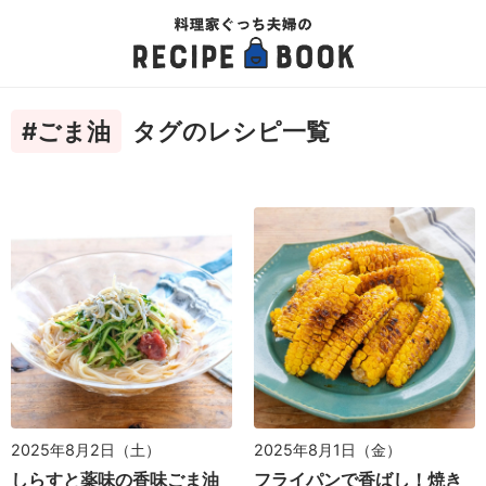
#ごま油
タグのレシピ一覧
2025年8月2日（土）
2025年8月1日（金）
しらすと薬味の香味ごま油
フライパンで香ばし！焼き