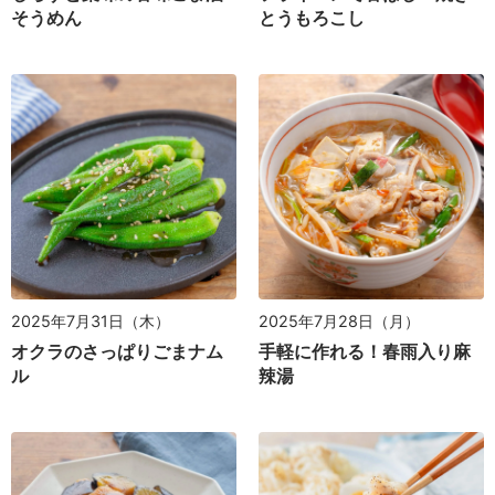
そうめん
とうもろこし
2025年7月31日（木）
2025年7月28日（月）
オクラのさっぱりごまナム
手軽に作れる！春雨入り麻
ル
辣湯