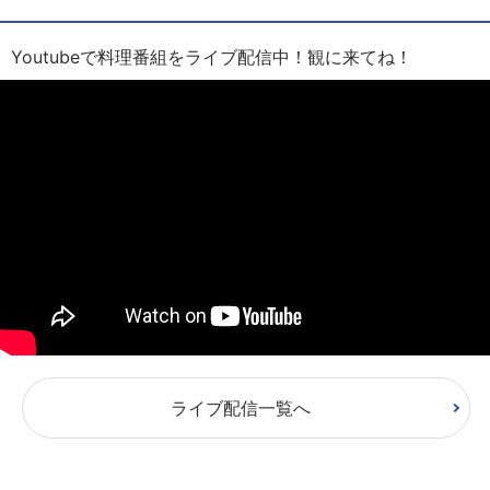
Youtubeで料理番組をライブ配信中！観に来てね！
ライブ配信一覧へ