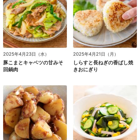
2025年4月23日（水）
2025年4月21日（月）
豚こまとキャベツの甘みそ
しらすと長ねぎの香ばし焼
回鍋肉
きおにぎり