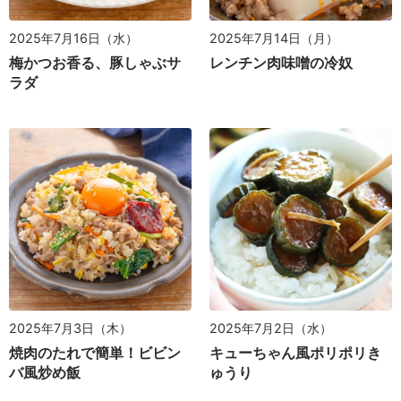
2025年7月16日（水）
2025年7月14日（月）
梅かつお香る、豚しゃぶサ
レンチン肉味噌の冷奴
ラダ
2025年7月3日（木）
2025年7月2日（水）
焼肉のたれで簡単！ビビン
キューちゃん風ポリポリき
バ風炒め飯
ゅうり