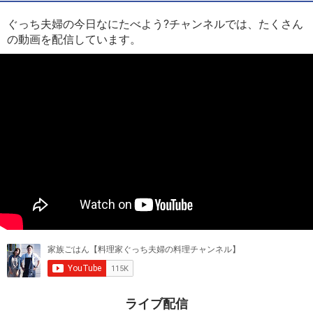
ぐっち夫婦の今日なにたべよう?チャンネルでは、たくさん
の動画を配信しています。
ライブ配信