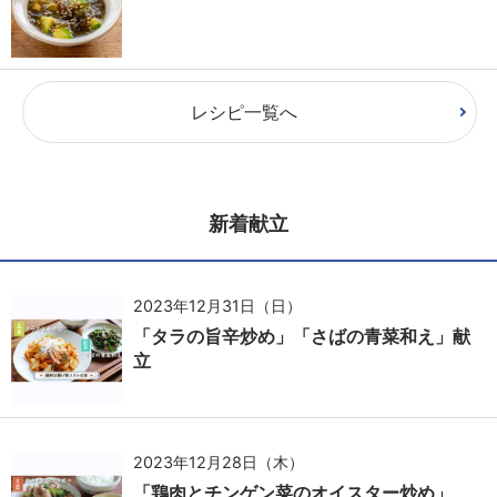
レシピ一覧へ
新着献立
2023年12月31日（日）
「タラの旨辛炒め」「さばの青菜和え」献
立
2023年12月28日（木）
「鶏肉とチンゲン菜のオイスター炒め」