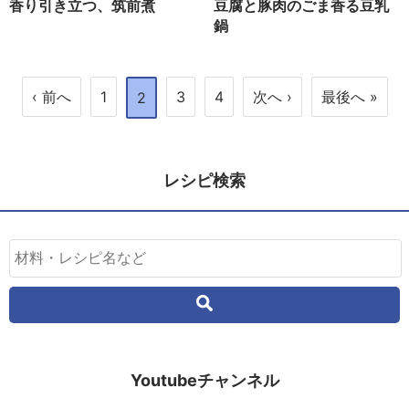
香り引き立つ、筑前煮
豆腐と豚肉のごま香る豆乳
鍋
‹ 前へ
1
3
4
次へ ›
最後へ »
2
レシピ検索
Youtubeチャンネル