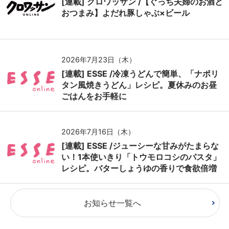
[連載] クロワッサン /【ぐっち夫婦のお酒と
おつまみ】よだれ豚しゃぶ×ビール
2026年7月23日（木）
[連載] ESSE /冷凍うどんで簡単、「ナポリ
タン風焼きうどん」レシピ。夏休みのお昼
ごはんをお手軽に
2026年7月16日（木）
[連載] ESSE /ジューシーな甘みがたまらな
い！1本使いきり「トウモロコシのパスタ」
レシピ。バターしょうゆの香りで食欲倍増
お知らせ一覧へ