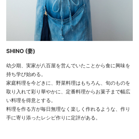
SHINO (妻)
幼少期、実家が八百屋を営んでいたことから食に興味を
持ち学び始める。
家庭料理を今どきに、野菜料理はもちろん、旬のものを
取り入れて彩り華やかに、定番料理からお菓子まで幅広
い料理を得意とする。
料理を作る方が毎日無理なく楽しく作れるような、作り
手に寄り添ったレシピ作りに定評がある。