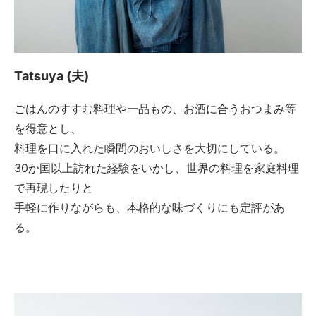
Tatsuya (夫)
ごはんのすすむ料理や一品もの、お酒に合うおつまみ等
を得意とし、
料理を口に入れた瞬間のおいしさを大切にしている。
30か国以上訪れた経験をいかし、世界の料理を家庭料理
で再現したりと
手軽に作りながらも、本格的な味づくりにも定評があ
る。