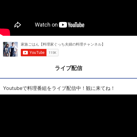
ライブ配信
Youtubeで料理番組をライブ配信中！観に来てね！