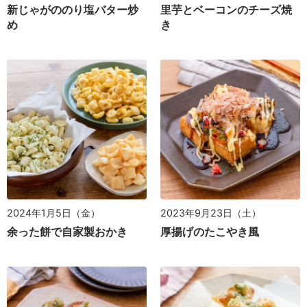
新じゃがののり塩バター炒
里芋とベーコンのチーズ焼
め
き
2024年1月5日（金）
2023年9月23日（土）
余った餅で自家製おかき
厚揚げのたこやき風