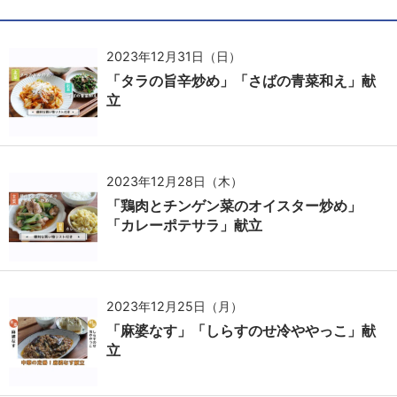
2023年12月31日（日）
「タラの旨辛炒め」「さばの青菜和え」献
立
2023年12月28日（木）
「鶏肉とチンゲン菜のオイスター炒め」
「カレーポテサラ」献立
2023年12月25日（月）
「麻婆なす」「しらすのせ冷ややっこ」献
立