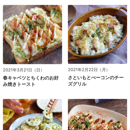
2021年2月22日（月）
2021年3月21日（日）
さといもとべーコンのチー
春キャベツとちくわのお好
ズグリル
み焼きトースト