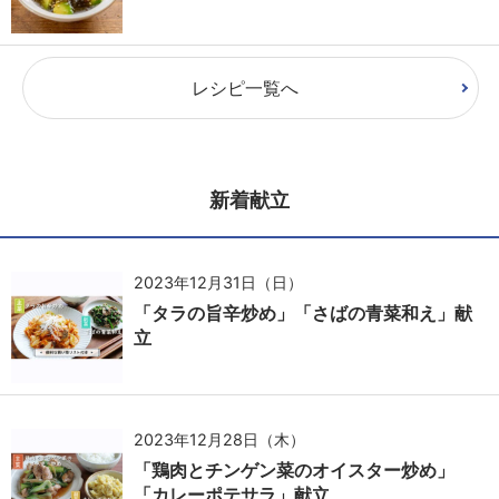
レシピ一覧へ
新着献立
2023年12月31日（日）
「タラの旨辛炒め」「さばの青菜和え」献
立
2023年12月28日（木）
「鶏肉とチンゲン菜のオイスター炒め」
「カレーポテサラ」献立