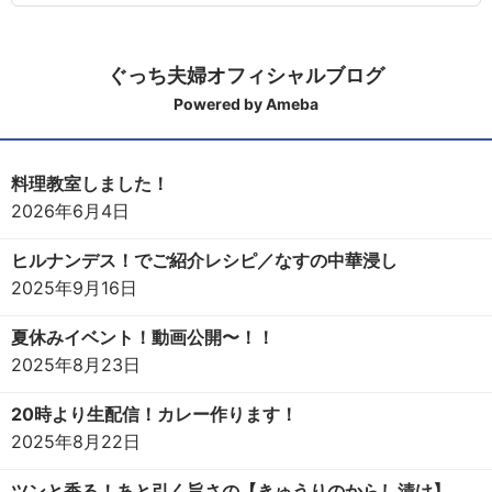
ぐっち夫婦オフィシャルブログ
Powered by Ameba
料理教室しました！
2026年6月4日
ヒルナンデス！でご紹介レシピ／なすの中華浸し
2025年9月16日
夏休みイベント！動画公開〜！！
2025年8月23日
20時より生配信！カレー作ります！
2025年8月22日
ツンと香る！あと引く旨さの【きゅうりのからし漬け】