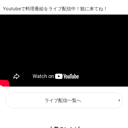
Youtubeで料理番組をライブ配信中！観に来てね！
ライブ配信一覧へ