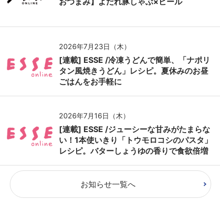
おつまみ】よだれ豚しゃぶ×ビール
2026年7月23日（木）
[連載] ESSE /冷凍うどんで簡単、「ナポリ
タン風焼きうどん」レシピ。夏休みのお昼
ごはんをお手軽に
2026年7月16日（木）
[連載] ESSE /ジューシーな甘みがたまらな
い！1本使いきり「トウモロコシのパスタ」
レシピ。バターしょうゆの香りで食欲倍増
お知らせ一覧へ