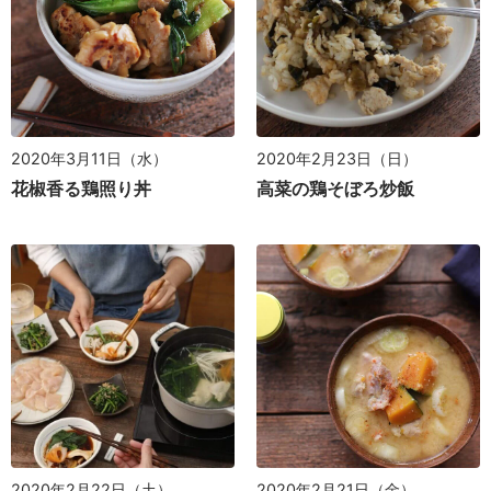
2020年3月11日（水）
2020年2月23日（日）
花椒香る鶏照り丼
高菜の鶏そぼろ炒飯
2020年2月22日（土）
2020年2月21日（金）