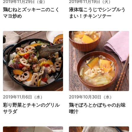
2019年11月29日（金）
2019年11月19日（火）
鶏むねとズッキーニのこく
液体塩こうじでシンプルう
マヨ炒め
まい！チキンソテー
2019年11月6日（水）
2019年10月30日（水）
彩り野菜とチキンのグリル
鶏そぼろとかぼちゃのお味
サラダ
噌汁