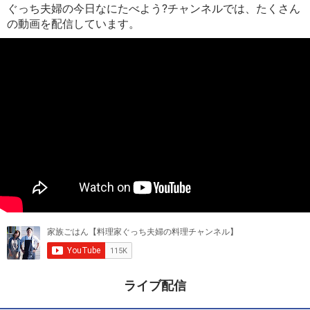
ぐっち夫婦の今日なにたべよう?チャンネルでは、たくさん
の動画を配信しています。
ライブ配信