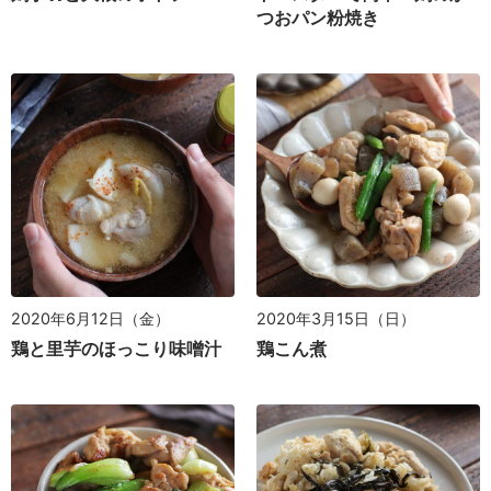
つおパン粉焼き
2020年6月12日（金）
2020年3月15日（日）
鶏と里芋のほっこり味噌汁
鶏こん煮