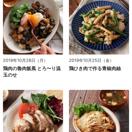
2019年10月28日（月）
2019年10月25日（金）
鶏肉の魯肉飯風 とろ〜り温
鶏ひき肉で作る青椒肉絲
玉のせ