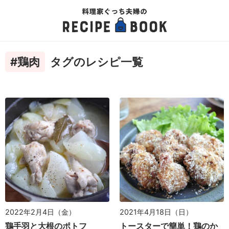
#鶏肉
タグのレシピ一覧
2022年2月4日（金）
2021年4月18日（日）
鶏手羽と大根のポトフ
トースターで簡単！鶏のか