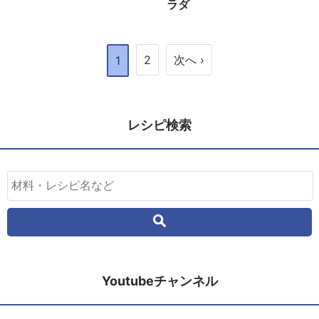
ラダ
2
次へ ›
1
レシピ検索
Youtubeチャンネル