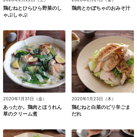
鶏むねとひらひら野菜のし
鶏肉とかぼちゃのおみそ汁
ゃぶしゃぶ
2020年1月31日（金）
2020年1月23日（木）
あったか。鶏肉とほうれん
鶏むねと白菜のピリ辛ごま
草のクリーム煮
だれ