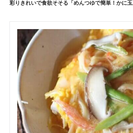
彩りきれいで食欲そそる「めんつゆで簡単！かに玉