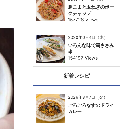
豚こまと玉ねぎのポー
クチャップ
157728 Views
2020年6月4日（木）
いろんな味で鶏ささみ
串
154197 Views
新着レシピ
2026年8月7日（金）
ごろごろなすのドライ
カレー