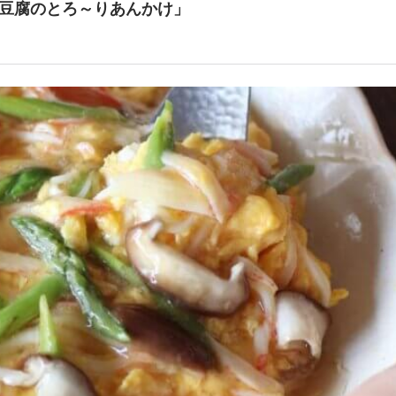
豆腐のとろ～りあんかけ」