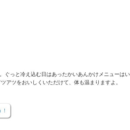
。ぐっと冷え込む日はあったかいあんかけメニューはい
アツアツをおいしくいただけて、体も温まりますよ。
う！