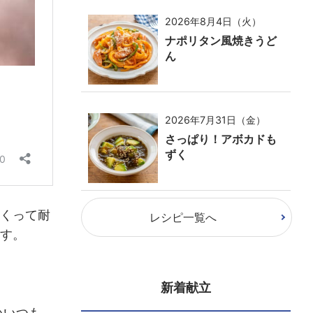
2026年8月4日（火）
ナポリタン風焼きうど
ん
2026年7月31日（金）
さっぱり！アボカドも
ずく
くって耐
レシピ一覧へ
す。
新着献立
いいつも