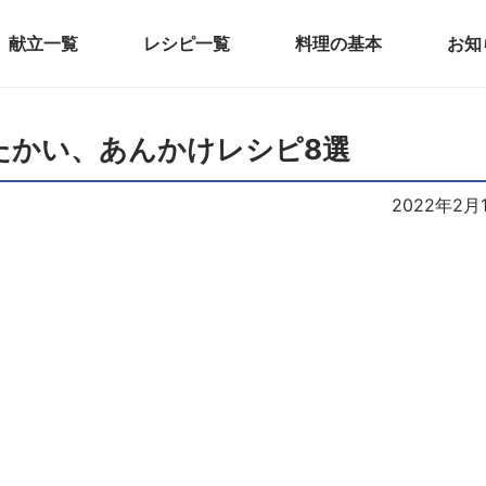
献立一覧
レシピ一覧
料理の基本
お知
たかい、あんかけレシピ8選
2022年2