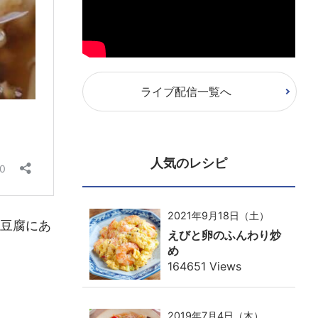
ライブ配信一覧へ
人気のレシピ
2021年9月18日（土）
豆腐にあ
えびと卵のふんわり炒
め
164651 Views
2019年7月4日（木）