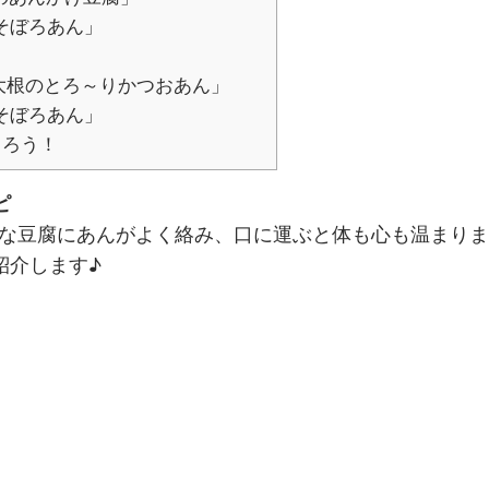
そぼろあん」
大根のとろ～りかつおあん」
そぼろあん」
まろう！
ピ
な豆腐にあんがよく絡み、口に運ぶと体も心も温まりま
紹介します♪