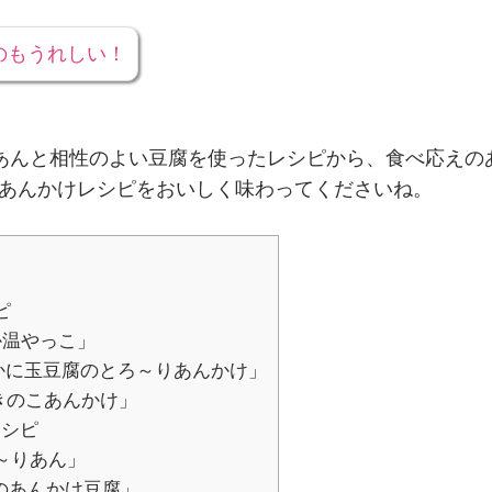
のもうれしい！
あんと相性のよい豆腐を使ったレシピから、食べ応えの
あんかけレシピをおいしく味わってくださいね。
ピ
か温やっこ」
かに玉豆腐のとろ～りあんかけ」
きのこあんかけ」
レシピ
～りあん」
のあんかけ豆腐」