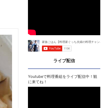
ライブ配信
Youtubeで料理番組をライブ配信中！観
に来てね！