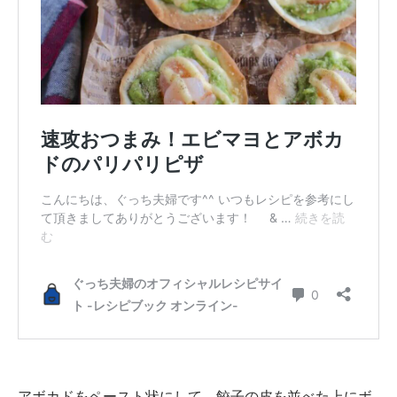
アボカドをペースト状にして、餃子の皮を並べた上にボ