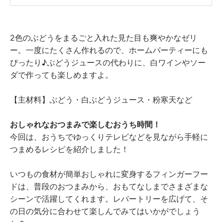
2色のぶどうをまるごと入れた見た目も爽やかなゼリ
ー。一度にたくさん作れるので、ホームパーティーにも
ぴったり♪ぶどうジュースの代わりに、白ワインやソー
ダで作っても楽しめますよ。
【主材料】ぶどう・白ぶどうジュース・粉寒天など
おしゃれなおつまみで楽しむおうち時間！
今回は、おうちでゆっくりテレビなどを見ながら手軽に
つまめるレシピを紹介しました！
いつもの食材が簡単おしゃれに変身するフィンガーフー
ドは、普段のおつまみから、おもてなしまでさまざまな
シーンで活躍してくれます。レパートリーを広げて、そ
の日の気分に合わせて楽しんでみてはいかがでしょう