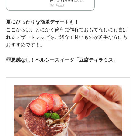
込、送料無料)
(2021/
8/3時点)
夏にぴったりな簡単デザートも！
ここからは、とにかく簡単に作れておもてなしにも喜ば
れるデザートレシピをご紹介！甘いものが苦手な方にも
おすすめですよ。
罪悪感なし！ヘルシースイーツ「豆腐ティラミス」