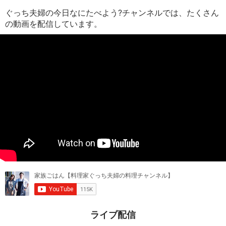
ぐっち夫婦の今日なにたべよう?チャンネルでは、たくさん
の動画を配信しています。
ライブ配信