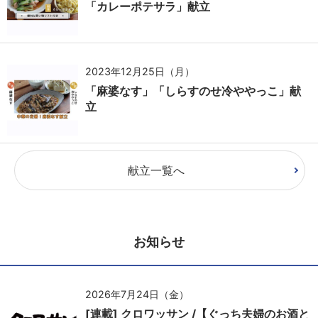
「カレーポテサラ」献立
2023年12月25日（月）
「麻婆なす」「しらすのせ冷ややっこ」献
立
献立一覧へ
お知らせ
2026年7月24日（金）
[連載] クロワッサン /【ぐっち夫婦のお酒と