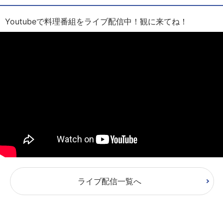
Youtubeで料理番組をライブ配信中！観に来てね！
ライブ配信一覧へ