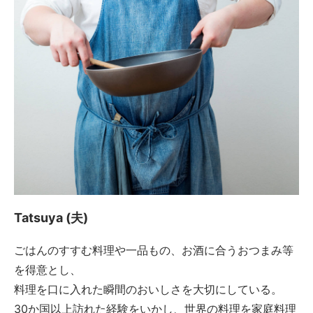
Tatsuya (夫)
ごはんのすすむ料理や一品もの、お酒に合うおつまみ等
を得意とし、
料理を口に入れた瞬間のおいしさを大切にしている。
30か国以上訪れた経験をいかし、世界の料理を家庭料理