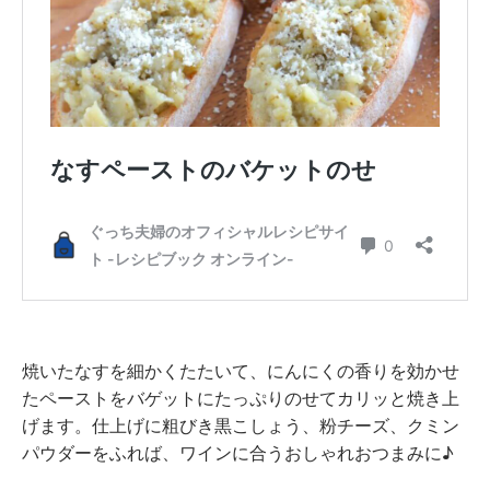
焼いたなすを細かくたたいて、にんにくの香りを効かせ
たペーストをバゲットにたっぷりのせてカリッと焼き上
げます。仕上げに粗びき黒こしょう、粉チーズ、クミン
パウダーをふれば、ワインに合うおしゃれおつまみに♪