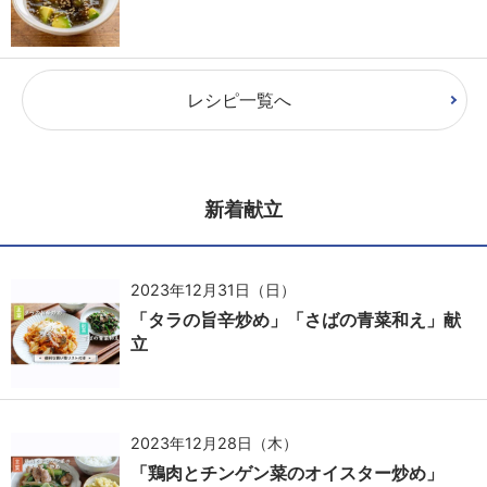
レシピ一覧へ
新着献立
2023年12月31日（日）
「タラの旨辛炒め」「さばの青菜和え」献
立
2023年12月28日（木）
「鶏肉とチンゲン菜のオイスター炒め」