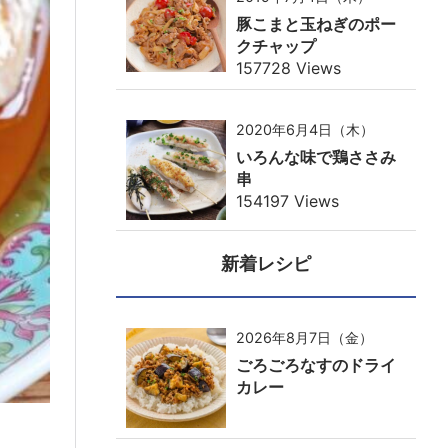
豚こまと玉ねぎのポー
クチャップ
157728 Views
2020年6月4日（木）
いろんな味で鶏ささみ
串
154197 Views
新着レシピ
2026年8月7日（金）
ごろごろなすのドライ
カレー