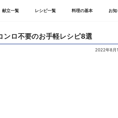
献立一覧
レシピ一覧
料理の基本
お知
コンロ不要のお手軽レシピ8選
2022年8