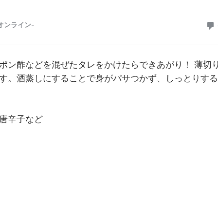
ポン酢などを混ぜたタレをかけたらできあがり！ 薄切
す。酒蒸しにすることで身がパサつかず、しっとりする
唐辛子など