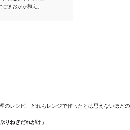
のごまおかか和え」
理のレシピ。どれもレンジで作ったとは思えないほどの
ねぎだれがけ」