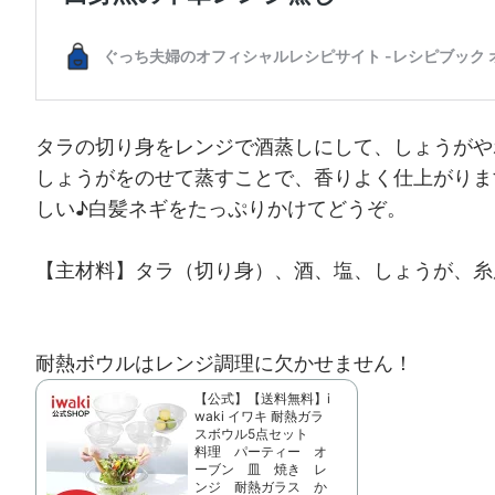
タラの切り身をレンジで酒蒸しにして、しょうがや
しょうがをのせて蒸すことで、香りよく仕上がりま
しい♪白髪ネギをたっぷりかけてどうぞ。
【主材料】タラ（切り身）、酒、塩、しょうが、糸
耐熱ボウルはレンジ調理に欠かせません！
【公式】【送料無料】i
waki イワキ 耐熱ガラ
スボウル5点セット
料理 パーティー オ
ーブン 皿 焼き レ
ンジ 耐熱ガラス か