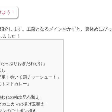
けよう！
紹介します。主菜となるメインおかずと、箸休めにぴっ
しました！
ぷりねぎだれがけ」
蒸し」
簡単！巻いて鶏チャーシュー！」
のトマトカレー」
鶏むねの梅塩昆布和え」
とカニカマの揚げ玉和え」
マンのごまポン和え」