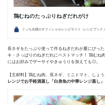
長ネギをたっぷり使って作るねぎだれが夏にぴった
キ・さっぱりのねぎだれにベストマッチ！ 鶏むね
にはお好みでザーサイやきゅうりを加えても◎。
【主材料】鶏むね肉、長ネギ、ミニトマト、しょう
レンジでお手軽酒蒸し「白身魚の中華レンジ蒸し」