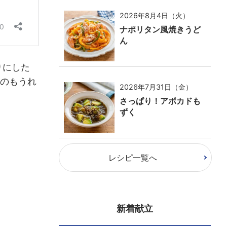
2026年8月4日（火）
ナポリタン風焼きうど
ん
りにした
のもうれ
2026年7月31日（金）
さっぱり！アボカドも
ずく
レシピ一覧へ
新着献立