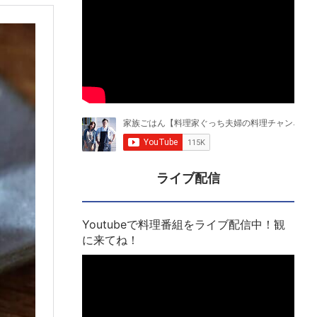
ライブ配信
Youtubeで料理番組をライブ配信中！観
に来てね！