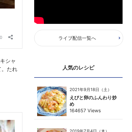
ライブ配信一覧へ
キシャ
人気のレシピ
て。たれ
2021年9月18日（土）
えびと卵のふんわり炒
め
164657 Views
2019年7月4日（木）