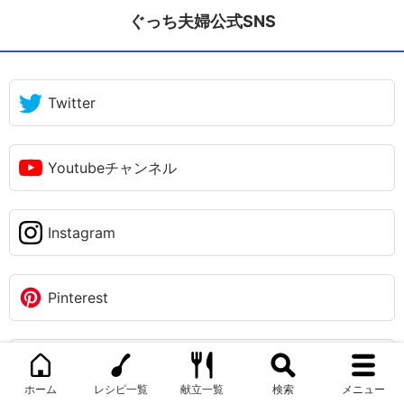
ぐっち夫婦公式SNS
Twitter
Youtubeチャンネル
Instagram
Pinterest
TikTok
ホーム
レシピ一覧
献立一覧
検索
メニュー