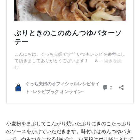
小麦粉をまぶしてこんがり焼いたぶりにきのこたっぷり
のソースをかけていただきます。味付けはめんつゆバタ
ーで、やみつきになる1品です。小麦粉はポリ袋に入れて