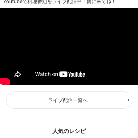
Youtubeで料理番組をライブ配信中！観に来てね！
ライブ配信一覧へ
人気のレシピ