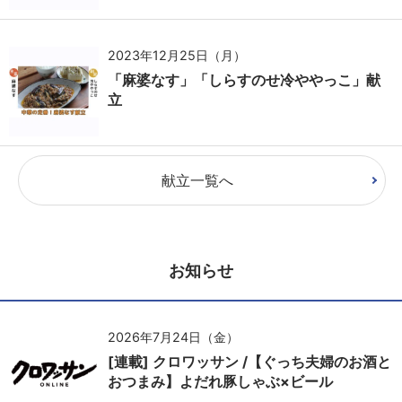
2023年12月25日（月）
「麻婆なす」「しらすのせ冷ややっこ」献
立
献立一覧へ
お知らせ
2026年7月24日（金）
[連載] クロワッサン /【ぐっち夫婦のお酒と
おつまみ】よだれ豚しゃぶ×ビール