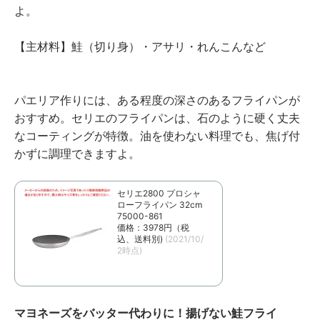
よ。
【主材料】鮭（切り身）・アサリ・れんこんなど
パエリア作りには、ある程度の深さのあるフライパンが
おすすめ。セリエのフライパンは、石のように硬く丈夫
なコーティングが特徴。油を使わない料理でも、焦げ付
かずに調理できますよ。
セリエ2800 プロシャ
ローフライパン 32cm
75000-861
価格：3978円（税
込、送料別)
(2021/10/
2時点)
マヨネーズをバッター代わりに！揚げない鮭フライ