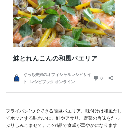
フライパン1つでできる簡単パエリア。味付けは和風だし
でホッとする味わいに。鮭やアサリ、野菜の旨味をたっ
ぷりしみこませて。この1品で食卓が華やかになります