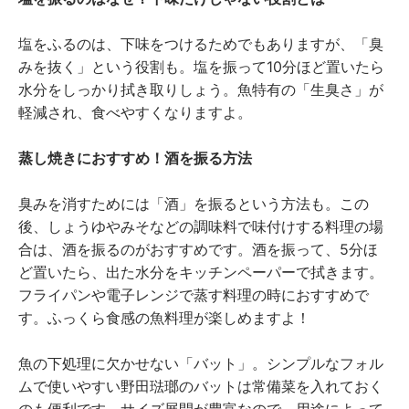
塩をふるのは、下味をつけるためでもありますが、「臭
みを抜く」という役割も。塩を振って10分ほど置いたら
水分をしっかり拭き取りしょう。魚特有の「生臭さ」が
軽減され、食べやすくなりますよ。
蒸し焼きにおすすめ！酒を振る方法
臭みを消すためには「酒」を振るという方法も。この
後、しょうゆやみそなどの調味料で味付けする料理の場
合は、酒を振るのがおすすめです。酒を振って、5分ほ
ど置いたら、出た水分をキッチンペーパーで拭きます。
フライパンや電子レンジで蒸す料理の時におすすめで
す。ふっくら食感の魚料理が楽しめますよ！
魚の下処理に欠かせない「バット」。シンプルなフォル
ムで使いやすい野田琺瑯のバットは常備菜を入れておく