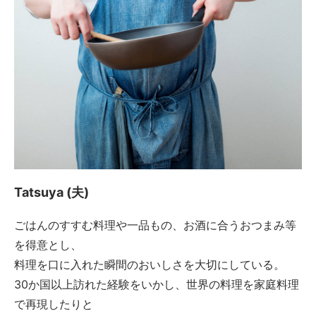
Tatsuya (夫)
ごはんのすすむ料理や一品もの、お酒に合うおつまみ等
を得意とし、
料理を口に入れた瞬間のおいしさを大切にしている。
30か国以上訪れた経験をいかし、世界の料理を家庭料理
で再現したりと