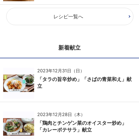
レシピ一覧へ
新着献立
2023年12月31日（日）
「タラの旨辛炒め」「さばの青菜和え」献
立
2023年12月28日（木）
「鶏肉とチンゲン菜のオイスター炒め」
「カレーポテサラ」献立