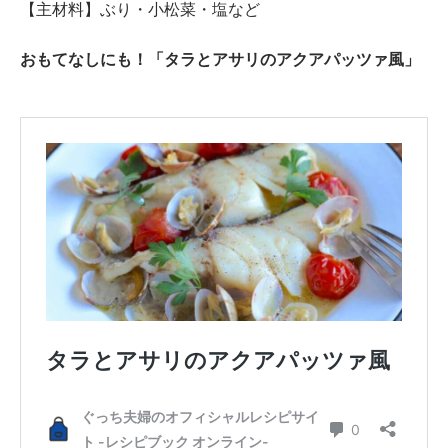
【主材料】ぶり・小松菜・塩など
おもてなしにも！「タラとアサリのアクアパッツァ風」