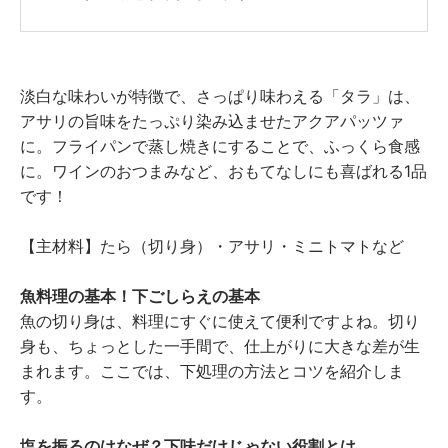
淡白な味わいが特徴で、さっぱり味わえる「タラ」は、
アサリの旨味をたっぷり染み込ませたアクアパッツァ
に。フライパンで蒸し焼きにすることで、ふっくら食感
に。ワインのおつまみなど、おもてなしにも喜ばれる1品
です！
【主材料】たら（切り身）・アサリ・ミニトマトなど
魚料理の基本！下ごしらえの基本
魚の切り身は、料理にすぐに使えて便利ですよね。切り
身も、ちょっとした一手間で、仕上がりに大きな差が生
まれます。ここでは、下処理の方法とコツを紹介しま
す。
塩を振るのはなぜ？下味だけじゃない役割とは