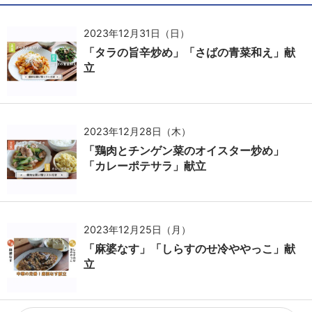
2023年12月31日（日）
「タラの旨辛炒め」「さばの青菜和え」献
立
2023年12月28日（木）
「鶏肉とチンゲン菜のオイスター炒め」
「カレーポテサラ」献立
2023年12月25日（月）
「麻婆なす」「しらすのせ冷ややっこ」献
立