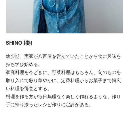
SHINO (妻)
幼少期、実家が八百屋を営んでいたことから食に興味を
持ち学び始める。
家庭料理を今どきに、野菜料理はもちろん、旬のものを
取り入れて彩り華やかに、定番料理からお菓子まで幅広
い料理を得意とする。
料理を作る方が毎日無理なく楽しく作れるような、作り
手に寄り添ったレシピ作りに定評がある。