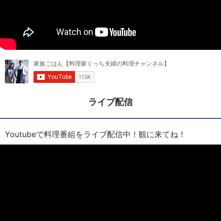
ライブ配信
Youtubeで料理番組をライブ配信中！観に来てね！