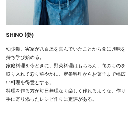
SHINO (妻)
幼少期、実家が八百屋を営んでいたことから食に興味を
持ち学び始める。
家庭料理を今どきに、野菜料理はもちろん、旬のものを
取り入れて彩り華やかに、定番料理からお菓子まで幅広
い料理を得意とする。
料理を作る方が毎日無理なく楽しく作れるような、作り
手に寄り添ったレシピ作りに定評がある。