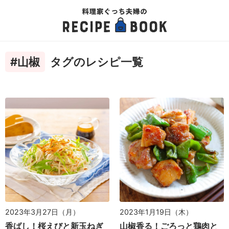
#山椒
タグのレシピ一覧
2023年1月19日（木）
2023年3月27日（月）
山椒香る！ごろっと鶏肉と
香ばし！桜えびと新玉ねぎ