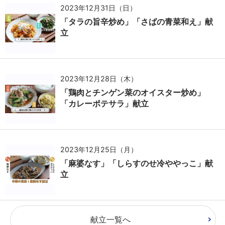
2023年12月31日（日）
「タラの旨辛炒め」「さばの青菜和え」献
立
2023年12月28日（木）
「鶏肉とチンゲン菜のオイスター炒め」
「カレーポテサラ」献立
2023年12月25日（月）
「麻婆なす」「しらすのせ冷ややっこ」献
立
献立一覧へ