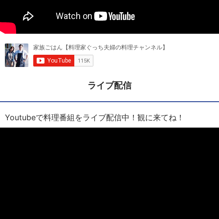
ライブ配信
Youtubeで料理番組をライブ配信中！観に来てね！