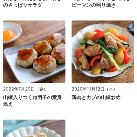
ピーマンの照り焼き
のさっぱりサラダ
2022年7月29日（金）
2020年11月12日（木）
山椒入りつくね団子の黄身
鶏肉とカブの山椒炒め
添え