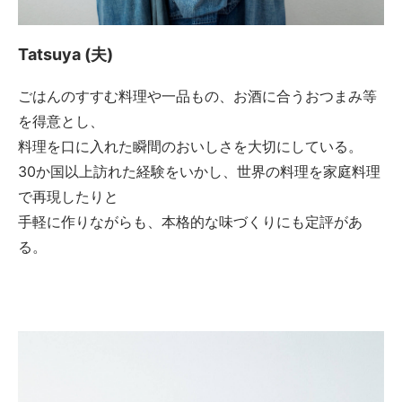
Tatsuya (夫)
ごはんのすすむ料理や一品もの、お酒に合うおつまみ等
を得意とし、
料理を口に入れた瞬間のおいしさを大切にしている。
30か国以上訪れた経験をいかし、世界の料理を家庭料理
で再現したりと
手軽に作りながらも、本格的な味づくりにも定評があ
る。