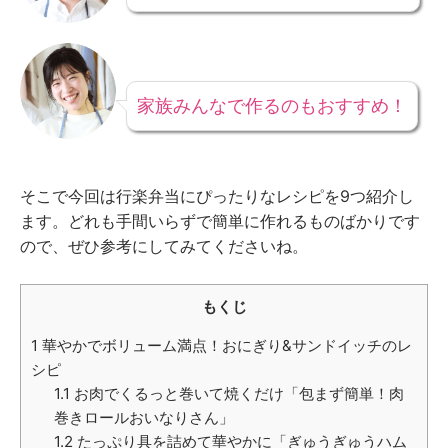
家族みんなで作るのもおすすめ！
そこで今回は行楽弁当にぴったりなレシピを9つ紹介し
ます。どれも手間いらずで簡単に作れるものばかりです
ので、ぜひ参考にしてみてくださいね。
もくじ
1
華やかでボリューム満点！おにぎり&サンドイッチのレ
シピ
1.1
お肉でくるっと巻いて焼くだけ「包まず簡単！肉
巻きロールおいなりさん」
1.2
たっぷり具を詰めて華やかに「ぎゅうぎゅうハム