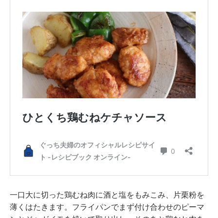
一口大に切った鶏むね肉に酒と塩をもみこみ、片栗粉を
薄くはたきます。フライパンでまず付け合わせのピーマ