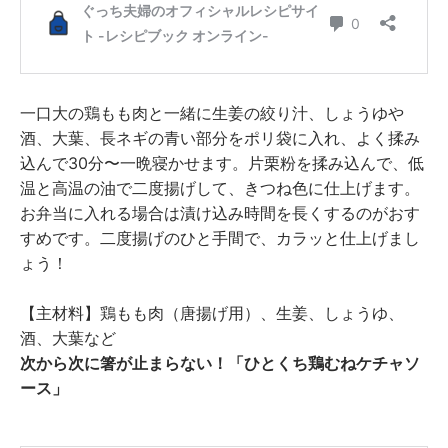
一口大の鶏もも肉と一緒に生姜の絞り汁、しょうゆや
酒、大葉、長ネギの青い部分をポリ袋に入れ、よく揉み
込んで30分〜一晩寝かせます。片栗粉を揉み込んで、低
温と高温の油で二度揚げして、きつね色に仕上げます。
お弁当に入れる場合は漬け込み時間を長くするのがおす
すめです。二度揚げのひと手間で、カラッと仕上げまし
ょう！
【主材料】鶏もも肉（唐揚げ用）、生姜、しょうゆ、
酒、大葉など
次から次に箸が止まらない！「ひとくち鶏むねケチャソ
ース」