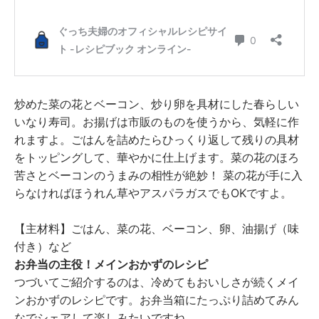
炒めた菜の花とベーコン、炒り卵を具材にした春らしい
いなり寿司。お揚げは市販のものを使うから、気軽に作
れますよ。ごはんを詰めたらひっくり返して残りの具材
をトッピングして、華やかに仕上げます。菜の花のほろ
苦さとベーコンのうまみの相性が絶妙！ 菜の花が手に入
らなければほうれん草やアスパラガスでもOKですよ。
【主材料】ごはん、菜の花、ベーコン、卵、油揚げ（味
付き）など
お弁当の主役！メインおかずのレシピ
つづいてご紹介するのは、冷めてもおいしさが続くメイ
ンおかずのレシピです。お弁当箱にたっぷり詰めてみん
なでシェアして楽しみたいですね。