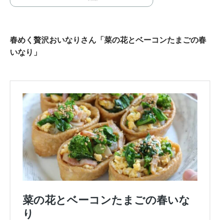
春めく贅沢おいなりさん「菜の花とベーコンたまごの春
いなり」