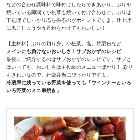
などの合わせ調味料で味付けしたらできあがり。ぶりを
焼いている隙間で小松菜も焼いて付け合わせに。ぶりは
下処理でしっかり塩を振るのがポイントですよ。仕上げ
に黒こしょうや五香粉をかけてもおいしい！
【主材料】ぶりの切り身、小松菜、塩、片栗粉など
メインにも負けないおいしさ！サブおかずのレシピ
最後にご紹介するのはサブおかずのレシピです。サブと
はいっても、おいしさは主役級のメニューばかり！ 彩り
もきれいなので、行楽弁当にぴったりですよ。
冷蔵庫に残っている野菜を使っても「ウインナーといろ
いろ野菜のミニ串焼き」