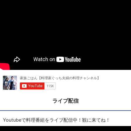
ライブ配信
Youtubeで料理番組をライブ配信中！観に来てね！