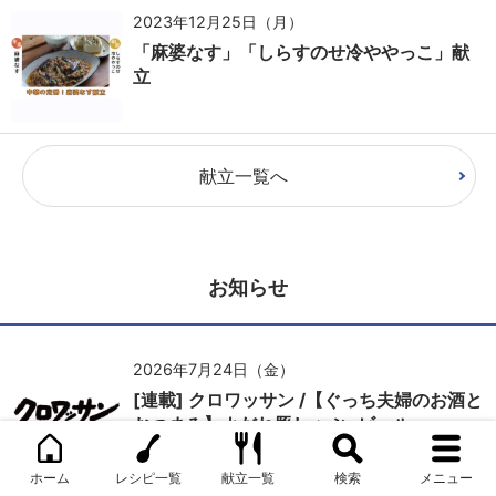
2023年12月25日（月）
「麻婆なす」「しらすのせ冷ややっこ」献
立
献立一覧へ
お知らせ
2026年7月24日（金）
[連載] クロワッサン /【ぐっち夫婦のお酒と
おつまみ】よだれ豚しゃぶ×ビール
ホーム
レシピ一覧
献立一覧
検索
メニュー