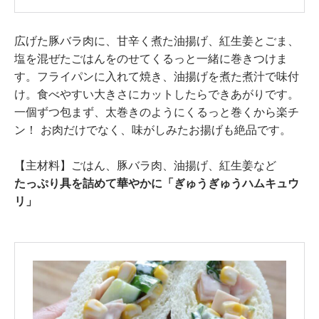
広げた豚バラ肉に、甘辛く煮た油揚げ、紅生姜とごま、
塩を混ぜたごはんをのせてくるっと一緒に巻きつけま
す。フライパンに入れて焼き、油揚げを煮た煮汁で味付
け。食べやすい大きさにカットしたらできあがりです。
一個ずつ包まず、太巻きのようにくるっと巻くから楽チ
ン！ お肉だけでなく、味がしみたお揚げも絶品です。
【主材料】ごはん、豚バラ肉、油揚げ、紅生姜など
たっぷり具を詰めて華やかに「ぎゅうぎゅうハムキュウ
リ」