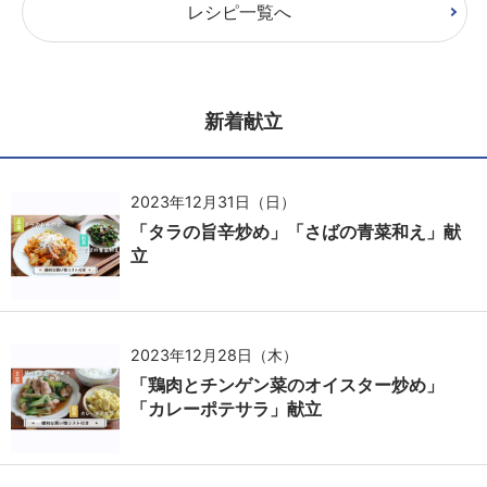
レシピ一覧へ
新着献立
2023年12月31日（日）
「タラの旨辛炒め」「さばの青菜和え」献
立
2023年12月28日（木）
「鶏肉とチンゲン菜のオイスター炒め」
「カレーポテサラ」献立