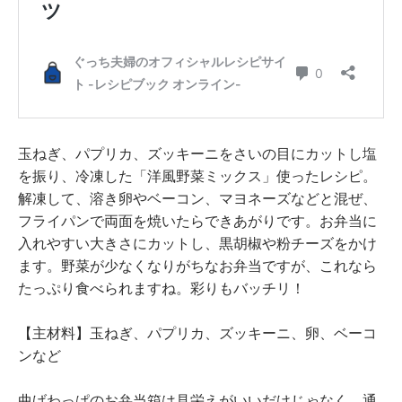
玉ねぎ、パプリカ、ズッキーニをさいの目にカットし塩
を振り、冷凍した「洋風野菜ミックス」使ったレシピ。
解凍して、溶き卵やベーコン、マヨネーズなどと混ぜ、
フライパンで両面を焼いたらできあがりです。お弁当に
入れやすい大きさにカットし、黒胡椒や粉チーズをかけ
ます。野菜が少なくなりがちなお弁当ですが、これなら
たっぷり食べられますね。彩りもバッチリ！
【主材料】玉ねぎ、パプリカ、ズッキーニ、卵、ベーコ
ンなど
曲げわっぱのお弁当箱は見栄えがいいだけじゃなく、通