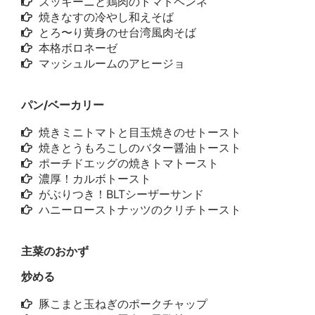
ズッキーニと鶏肉のトマトペンネ
焼きなすの冷やし和えそば
とろ〜り黄身のせ台湾風肉そば
本格ボロネーゼ
マッシュルームのアヒージョ
パン/ベーカリー
焼きミニトマトと目玉焼きのせトースト
焼きとうもろこしのバター醤油トースト
ポーチドエッグの焼きトマトースト
濃厚！カルボトースト
がぶりつき！BLTシーザーサンド
ハニーローストナッツのクリチトースト
主菜のおかず
炒める
豚こまと玉ねぎのポークチャップ