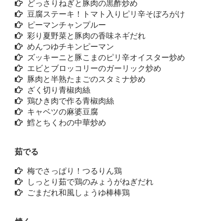
どっさりねぎと豚肉の黒酢炒め
豆腐ステーキ！トマト入りピリ辛そぼろがけ
ピーマンチャンプルー
彩り夏野菜と豚肉の香味ネギだれ
めんつゆチキンピーマン
ズッキーニと豚こまのピリ辛オイスター炒め
エビとブロッコリーのガーリック炒め
豚肉と半熟たまごのスタミナ炒め
ざく切り青椒肉絲
鶏ひき肉で作る青椒肉絲
キャベツの麻婆豆腐
鱈とちくわの中華炒め
茹でる
梅でさっぱり！つるりん鶏
しっとり茹で鶏のみょうがねぎだれ
ごまだれ和風しょうゆ棒棒鶏