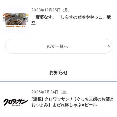
2023年12月25日（月）
「麻婆なす」「しらすのせ冷ややっこ」献
立
献立一覧へ
お知らせ
2026年7月24日（金）
[連載] クロワッサン /【ぐっち夫婦のお酒と
おつまみ】よだれ豚しゃぶ×ビール