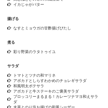
イカじゃがバター
揚げる
なすとミョウガの甘酢揚げびたし
煮る
彩り野菜のラタトゥイユ
サラダ
トマトとツナの和マリネ
アボカドとしらすわかめのチョレギサラダ
和風明太ポテサラ
アボカドと牛ステーキのご褒美サラダ
ブロッコリーまるまる！カレーツナマヨ和えサラ
ダ
水菜とのり塩お揚げの和風シーザー