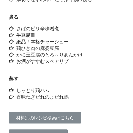
煮る
さばのピリ辛味噌煮
牛豆腐皿
絶品！本格チャーシュー！
鶏ひき肉の麻婆豆腐
かに玉豆腐のとろ～りあんかけ
お酒がすすむスペアリブ
蒸す
しっとり鶏ハム
香味ねぎだれのよだれ鶏
材料別のレシピ検索はこちら