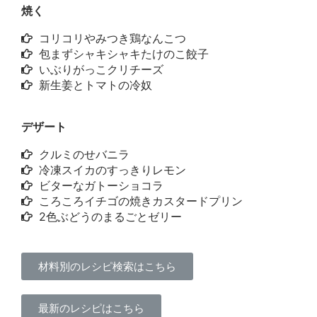
焼く
コリコリやみつき鶏なんこつ
包まずシャキシャキたけのこ餃子
いぶりがっこクリチーズ
新生姜とトマトの冷奴
デザート
クルミのせバニラ
冷凍スイカのすっきりレモン
ビターなガトーショコラ
ころころイチゴの焼きカスタードプリン
2色ぶどうのまるごとゼリー
材料別のレシピ検索はこちら
最新のレシピはこちら