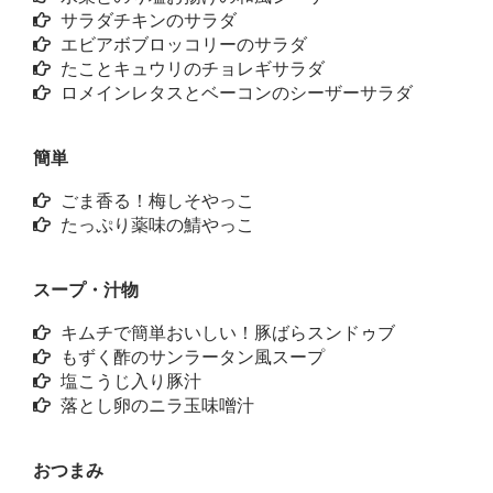
サラダチキンのサラダ
エビアボブロッコリーのサラダ
たことキュウリのチョレギサラダ
ロメインレタスとベーコンのシーザーサラダ
簡単
ごま香る！梅しそやっこ
たっぷり薬味の鯖やっこ
スープ・汁物
キムチで簡単おいしい！豚ばらスンドゥブ
もずく酢のサンラータン風スープ
塩こうじ入り豚汁
落とし卵のニラ玉味噌汁
おつまみ