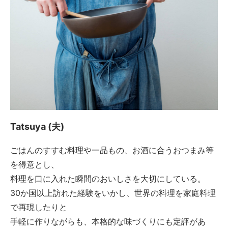
Tatsuya (夫)
ごはんのすすむ料理や一品もの、お酒に合うおつまみ等
を得意とし、
料理を口に入れた瞬間のおいしさを大切にしている。
30か国以上訪れた経験をいかし、世界の料理を家庭料理
で再現したりと
手軽に作りながらも、本格的な味づくりにも定評があ