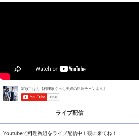
ライブ配信
Youtubeで料理番組をライブ配信中！観に来てね！