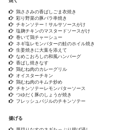
焼く
鶏ささみの香ばしごま衣焼き
彩り野菜の豚バラ串焼き
チキンソテー！サルサソースがけ
塩麹チキンのマスタードソースがけ
巻いて鶏チャーシュー
ネギ塩レモンバターの鮭のホイル焼き
生姜焼きに大葉を添えて
なめこおろしの和風ハンバーグ
香ばし焼きなす
鶏むね肉のカレーグリル
オイスターチキン
鶏むね肉のキムチ炒め
チキンソテーレモンバターソース
つゆだく豚のしょうが焼き
フレッシュバジルのチキンソテー
揚げる
厚切りなすのネギたっぷり揚げ浸し