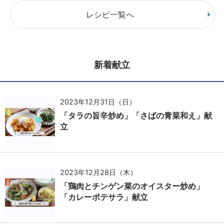
レシピ一覧へ
新着献立
2023年12月31日（日）
「タラの旨辛炒め」「さばの青菜和え」献
立
2023年12月28日（木）
「鶏肉とチンゲン菜のオイスター炒め」
「カレーポテサラ」献立