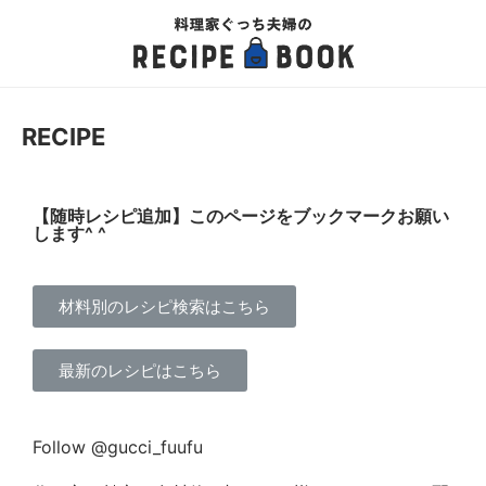
RECIPE
【随時レシピ追加】このページをブックマークお願い
します^ ^
材料別のレシピ検索はこちら
最新のレシピはこちら
Follow @gucci_fuufu