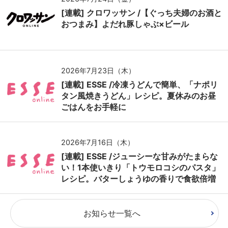
[連載] クロワッサン /【ぐっち夫婦のお酒と
おつまみ】よだれ豚しゃぶ×ビール
2026年7月23日（木）
[連載] ESSE /冷凍うどんで簡単、「ナポリ
タン風焼きうどん」レシピ。夏休みのお昼
ごはんをお手軽に
2026年7月16日（木）
[連載] ESSE /ジューシーな甘みがたまらな
い！1本使いきり「トウモロコシのパスタ」
レシピ。バターしょうゆの香りで食欲倍増
お知らせ一覧へ