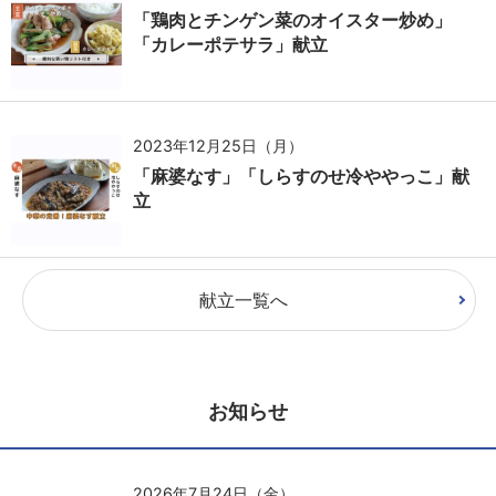
「鶏肉とチンゲン菜のオイスター炒め」
「カレーポテサラ」献立
2023年12月25日（月）
「麻婆なす」「しらすのせ冷ややっこ」献
立
献立一覧へ
お知らせ
2026年7月24日（金）