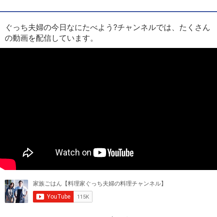
ぐっち夫婦の今日なにたべよう?チャンネルでは、たくさん
の動画を配信しています。