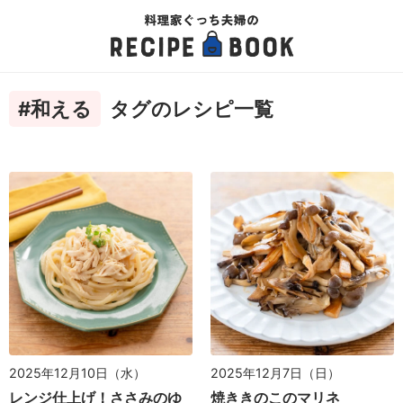
#和える
タグのレシピ一覧
2025年12月10日（水）
2025年12月7日（日）
レンジ仕上げ！ささみのゆ
焼ききのこのマリネ