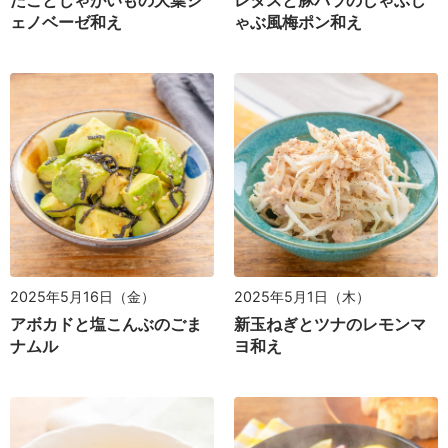
たことじゃがいもの大葉ジ
レタスと豚バラのしゃぶし
ェノベーゼ和え
ゃぶ風梅ポン和え
2025年5月16日（金）
2025年5月1日（木）
アボカドと塩こんぶのごま
新玉ねぎとツナのレモンマ
ナムル
ヨ和え