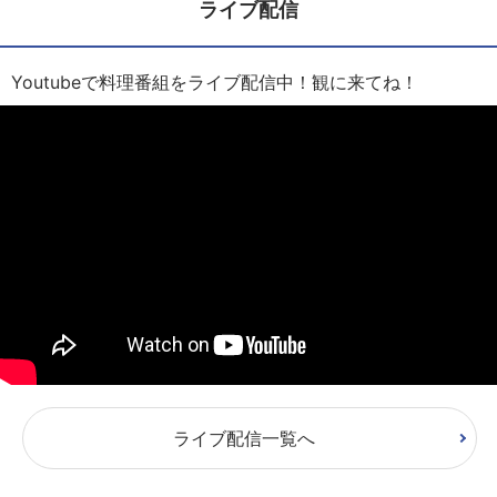
ライブ配信
Youtubeで料理番組をライブ配信中！観に来てね！
ライブ配信一覧へ