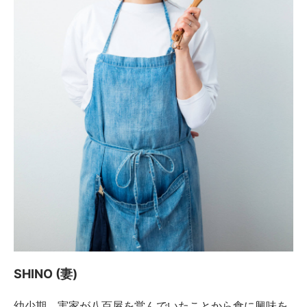
SHINO (妻)
幼少期、実家が八百屋を営んでいたことから食に興味を