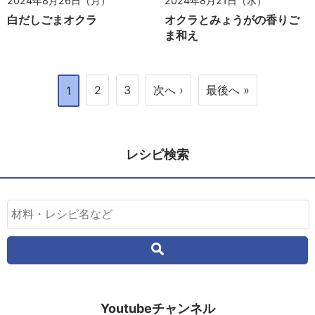
2024年8月26日（月）
2024年8月21日（水）
白だしごまオクラ
オクラとみょうがの香りご
ま和え
2
3
次へ ›
最後へ »
1
レシピ検索
Youtubeチャンネル