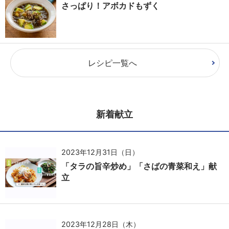
さっぱり！アボカドもずく
レシピ一覧へ
新着献立
2023年12月31日（日）
「タラの旨辛炒め」「さばの青菜和え」献
立
2023年12月28日（木）