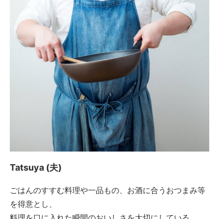
Tatsuya (夫)
ごはんのすすむ料理や一品もの、お酒に合うおつまみ等
を得意とし、
料理を口に入れた瞬間のおいしさを大切にしている。