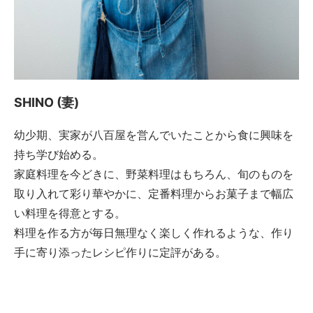
SHINO (妻)
幼少期、実家が八百屋を営んでいたことから食に興味を
持ち学び始める。
家庭料理を今どきに、野菜料理はもちろん、旬のものを
取り入れて彩り華やかに、定番料理からお菓子まで幅広
い料理を得意とする。
料理を作る方が毎日無理なく楽しく作れるような、作り
手に寄り添ったレシピ作りに定評がある。