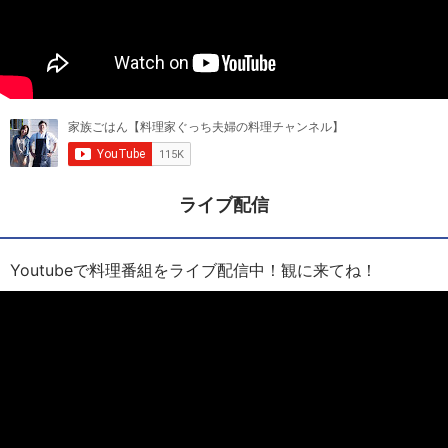
ライブ配信
Youtubeで料理番組をライブ配信中！観に来てね！