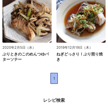
2020年2月5日（水）
2019年12月19日（木）
ぶりときのこのめんつゆバ
ねぎどっさり！ぶり照り焼
ターソテー
き
1
レシピ検索