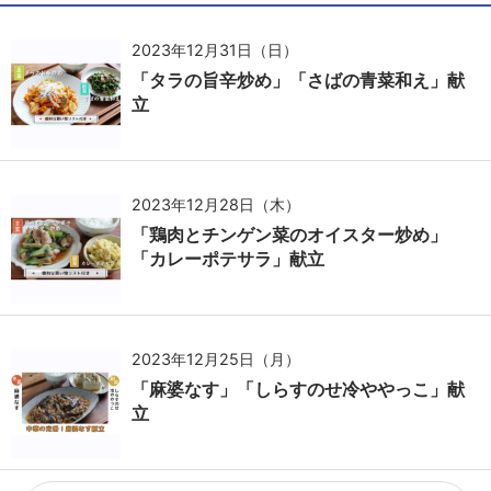
2023年12月31日（日）
「タラの旨辛炒め」「さばの青菜和え」献
立
2023年12月28日（木）
「鶏肉とチンゲン菜のオイスター炒め」
「カレーポテサラ」献立
2023年12月25日（月）
「麻婆なす」「しらすのせ冷ややっこ」献
立