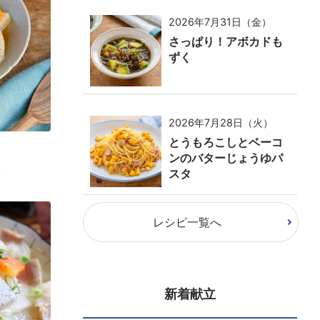
2026年7月31日（金）
さっぱり！アボカドも
ずく
2026年7月28日（火）
とうもろこしとベーコ
ンのバターじょうゆパ
味
スタ
レシピ一覧へ
新着献立