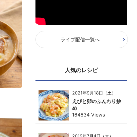
ライブ配信一覧へ
人気のレシピ
2021年9月18日（土）
えびと卵のふんわり炒
め
164634 Views
2019年7月4日（木）