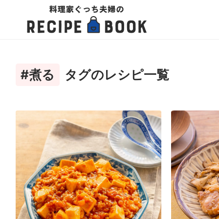
#煮る
タグのレシピ一覧