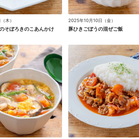
6日（木）
2025年10月10日（金）
のそぼろきのこあんかけ
豚ひきごぼうの混ぜご飯