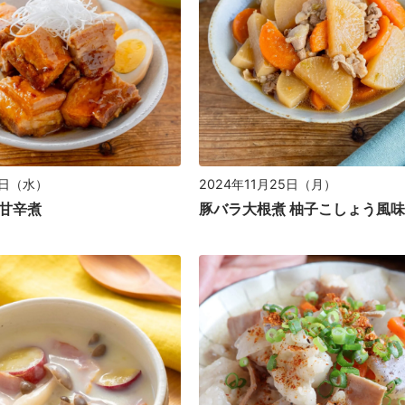
7日（水）
2024年11月25日（月）
甘辛煮
豚バラ大根煮 柚子こしょう風