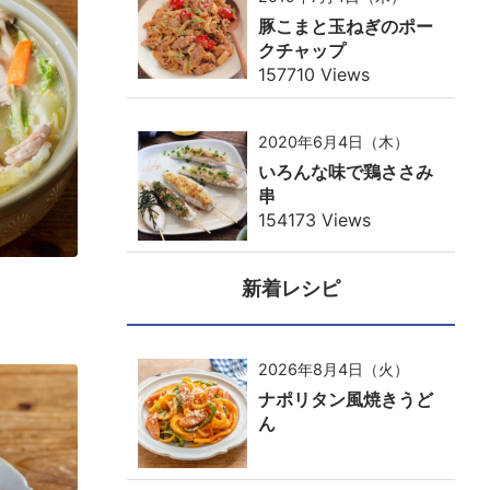
豚こまと玉ねぎのポー
クチャップ
157710 Views
2020年6月4日（木）
いろんな味で鶏ささみ
串
154173 Views
新着レシピ
2026年8月4日（火）
ナポリタン風焼きうど
ん