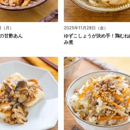
6日（月）
2025年11月28日（金）
の甘酢あん
ゆずこしょうが決め手！鶏むね
み煮