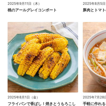
2025年9月11日（木）
2025年8月5
桃のアールグレイコンポート
豚肉とトマト
2025年8月1日（金）
2025年7月2
フライパンで香ばし！焼きとうもろこし
手軽に作れる