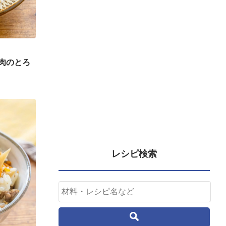
肉のとろ
レシピ検索