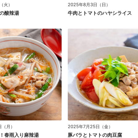
日（火）
2025年8月3日（日）
の酸辣湯
牛肉とトマトのハヤシライス
8日（月）
2025年7月25日（金）
！春雨入り麻辣湯
豚バラとトマトの肉豆腐