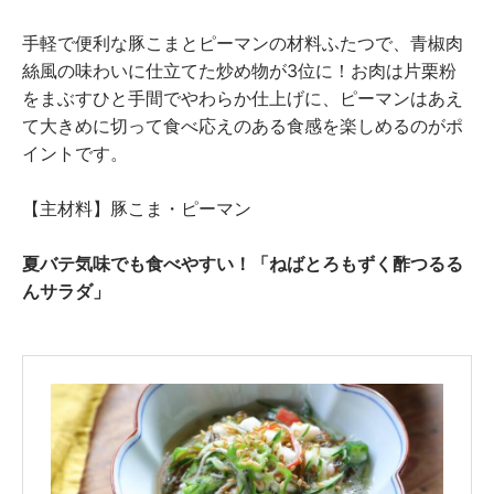
手軽で便利な豚こまとピーマンの材料ふたつで、青椒肉
絲風の味わいに仕立てた炒め物が3位に！お肉は片栗粉
をまぶすひと手間でやわらか仕上げに、ピーマンはあえ
て大きめに切って食べ応えのある食感を楽しめるのがポ
イントです。
【主材料】豚こま・ピーマン
夏バテ気味でも食べやすい！「ねばとろもずく酢つるる
んサラダ」