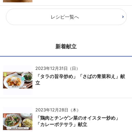
レシピ一覧へ
新着献立
2023年12月31日（日）
「タラの旨辛炒め」「さばの青菜和え」献
立
2023年12月28日（木）
「鶏肉とチンゲン菜のオイスター炒め」
「カレーポテサラ」献立