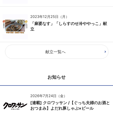
2023年12月25日（月）
「麻婆なす」「しらすのせ冷ややっこ」献
立
献立一覧へ
お知らせ
2026年7月24日（金）
[連載] クロワッサン /【ぐっち夫婦のお酒と
おつまみ】よだれ豚しゃぶ×ビール