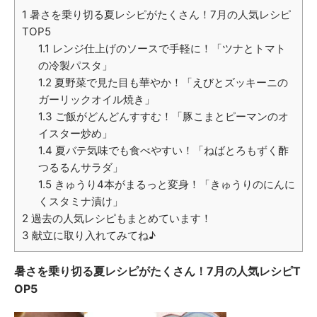
1
暑さを乗り切る夏レシピがたくさん！7月の人気レシピ
TOP5
1.1
レンジ仕上げのソースで手軽に！「ツナとトマト
の冷製パスタ」
1.2
夏野菜で見た目も華やか！「えびとズッキーニの
ガーリックオイル焼き」
1.3
ご飯がどんどんすすむ！「豚こまとピーマンのオ
イスター炒め」
1.4
夏バテ気味でも食べやすい！「ねばとろもずく酢
つるるんサラダ」
1.5
きゅうり4本がまるっと変身！「きゅうりのにんに
くスタミナ漬け」
2
過去の人気レシピもまとめています！
3
献立に取り入れてみてね♪
暑さを乗り切る夏レシピがたくさん！7月の人気レシピT
OP5