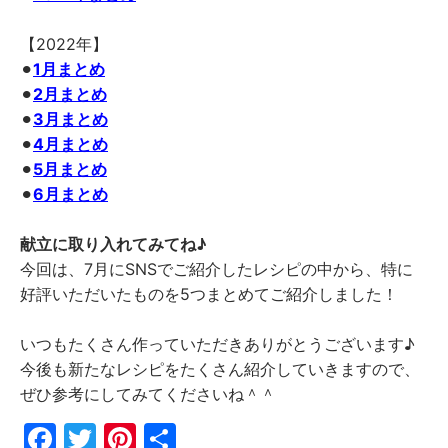
【2022年】
⚫︎
1月まとめ
⚫︎
2月まとめ
⚫︎
3月まとめ
⚫︎
4月まとめ
⚫︎
5月まとめ
⚫︎
6月まとめ
献立に取り入れてみてね♪
今回は、7月にSNSでご紹介したレシピの中から、特に
好評いただいたものを5つまとめてご紹介しました！
いつもたくさん作っていただきありがとうございます♪
今後も新たなレシピをたくさん紹介していきますので、
ぜひ参考にしてみてくださいね＾＾
F
T
Pi
共