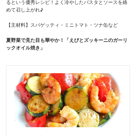
るという優秀レシピ！よく冷やしたパスタとソースを絡
めて召し上がれ♪
【主材料】スパゲッティ・ミニトマト・ツナ缶など
夏野菜で見た目も華やか！「えびとズッキーニのガーリ
ックオイル焼き」