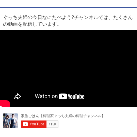
ぐっち夫婦の今日なにたべよう?チャンネルでは、たくさん
の動画を配信しています。