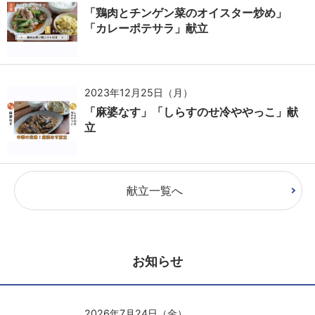
「鶏肉とチンゲン菜のオイスター炒め」
「カレーポテサラ」献立
2023年12月25日（月）
「麻婆なす」「しらすのせ冷ややっこ」献
立
献立一覧へ
お知らせ
2026年7月24日（金）