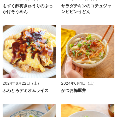
もずく酢梅きゅうりのぶっ
サラダチキンのコチュジャ
かけそうめん
ンビビンうどん
2024年6月22日（土）
2024年6月1日（土）
ふわとろデミオムライス
かつお梅豚丼