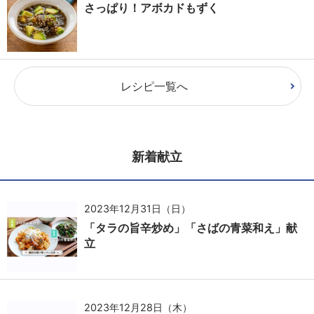
さっぱり！アボカドもずく
レシピ一覧へ
新着献立
2023年12月31日（日）
「タラの旨辛炒め」「さばの青菜和え」献
立
2023年12月28日（木）