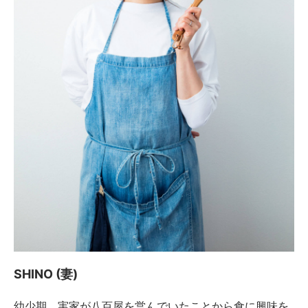
SHINO (妻)
幼少期、実家が八百屋を営んでいたことから食に興味を