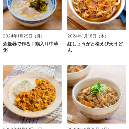
2024年1月29日（月）
2024年1月18日（木）
炊飯器で作る！鶏入り中華
紅しょうがと桜えび天うど
粥
ん