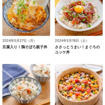
2024年5月27日（月）
2024年5月18日（土）
豆腐入り！鶏そぼろ親子丼
ささっとうまい！まぐろの
ユッケ丼