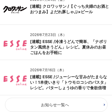
[連載] クロワッサン /【ぐっち夫婦のお酒と
おつまみ】よだれ豚しゃぶ×ビール
2026年7月23日（木）
[連載] ESSE /冷凍うどんで簡単、「ナポリ
タン風焼きうどん」レシピ。夏休みのお昼
ごはんをお手軽に
2026年7月16日（木）
[連載] ESSE /ジューシーな甘みがたまらな
い！1本使いきり「トウモロコシのパスタ」
レシピ。バターしょうゆの香りで食欲倍増
お知らせ一覧へ