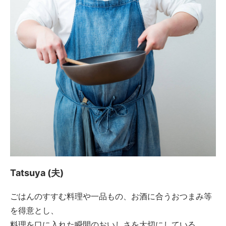
Tatsuya (夫)
ごはんのすすむ料理や一品もの、お酒に合うおつまみ等
を得意とし、
料理を口に入れた瞬間のおいしさを大切にしている。