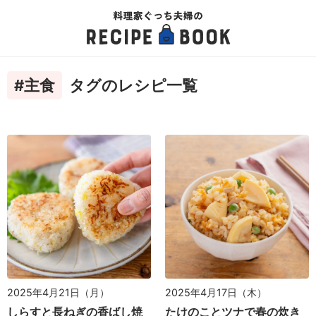
#主食
タグのレシピ一覧
2025年4月21日（月）
2025年4月17日（木）
しらすと長ねぎの香ばし焼
たけのことツナで春の炊き