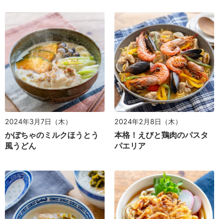
2024年3月7日（木）
2024年2月8日（木）
かぼちゃのミルクほうとう
本格！えびと鶏肉のパスタ
風うどん
パエリア