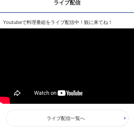
ライブ配信
Youtubeで料理番組をライブ配信中！観に来てね！
ライブ配信一覧へ