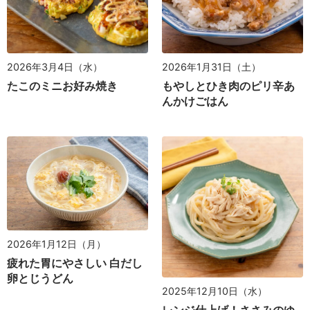
2026年3月4日（水）
2026年1月31日（土）
たこのミニお好み焼き
もやしとひき肉のピリ辛あ
んかけごはん
2026年1月12日（月）
疲れた胃にやさしい 白だし
卵とじうどん
2025年12月10日（水）
レンジ仕上げ！ささみのゆ