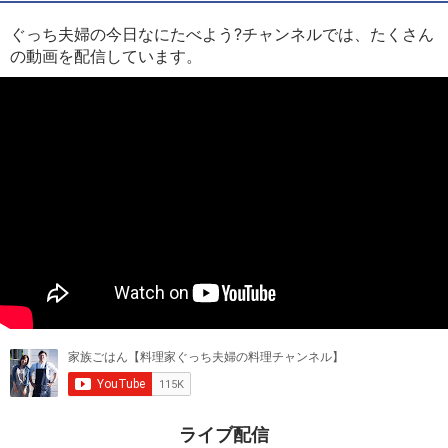
ぐっち夫婦の今日なにたべよう?チャンネルでは、たくさん
の動画を配信しています。
ライブ配信