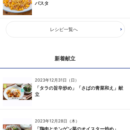
パスタ
レシピ一覧へ
新着献立
2023年12月31日（日）
「タラの旨辛炒め」「さばの青菜和え」献
立
2023年12月28日（木）
「鶏肉とチンゲン菜のオイスター炒め」