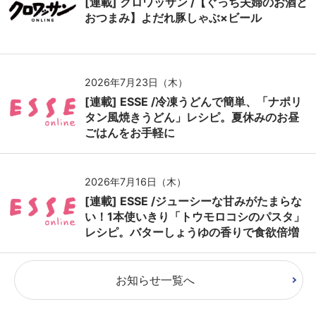
[連載] クロワッサン /【ぐっち夫婦のお酒と
おつまみ】よだれ豚しゃぶ×ビール
2026年7月23日（木）
[連載] ESSE /冷凍うどんで簡単、「ナポリ
タン風焼きうどん」レシピ。夏休みのお昼
ごはんをお手軽に
2026年7月16日（木）
[連載] ESSE /ジューシーな甘みがたまらな
い！1本使いきり「トウモロコシのパスタ」
レシピ。バターしょうゆの香りで食欲倍増
お知らせ一覧へ