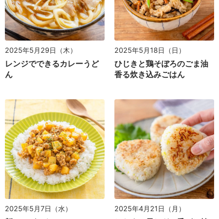
2025年5月29日（木）
2025年5月18日（日）
レンジでできるカレーうど
ひじきと鶏そぼろのごま油
ん
香る炊き込みごはん
2025年5月7日（水）
2025年4月21日（月）