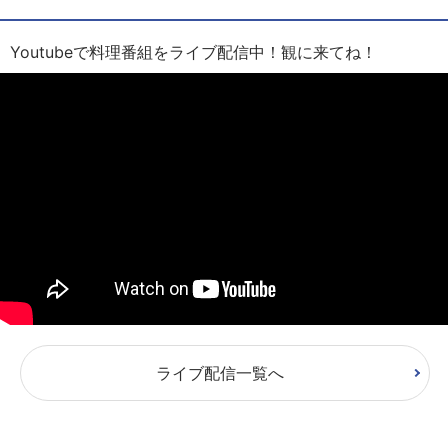
Youtubeで料理番組をライブ配信中！観に来てね！
ライブ配信一覧へ