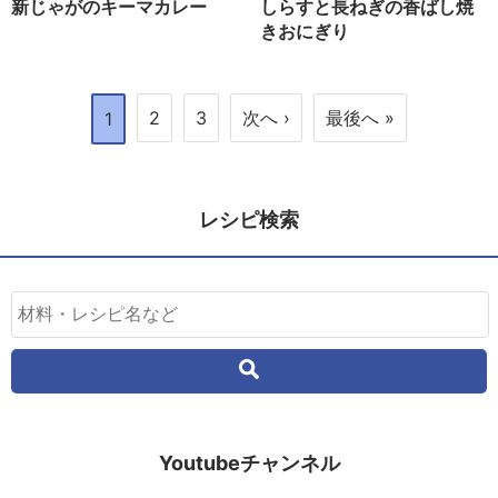
新じゃがのキーマカレー
しらすと長ねぎの香ばし焼
きおにぎり
2
3
次へ ›
最後へ »
1
レシピ検索
Youtubeチャンネル