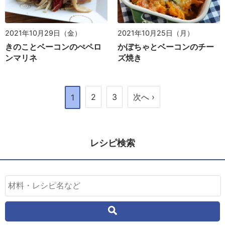
2021年10月29日（金）
2021年10月25日（月）
きのことベーコンのぺペロ
かぼちゃとベーコンのチー
ンマリネ
ズ焼き
2
3
次へ ›
1
レシピ検索