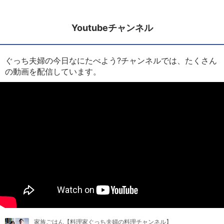
Youtubeチャンネル
ぐっち夫婦の今日なにたべよう?チャンネルでは、たくさん
の動画を配信しています。