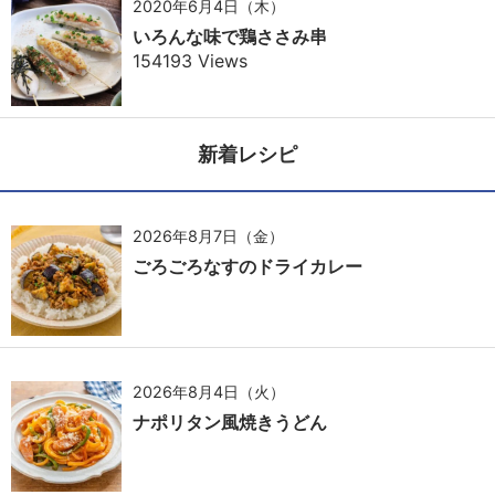
2020年6月4日（木）
いろんな味で鶏ささみ串
154193 Views
新着レシピ
2026年8月7日（金）
ごろごろなすのドライカレー
2026年8月4日（火）
ナポリタン風焼きうどん