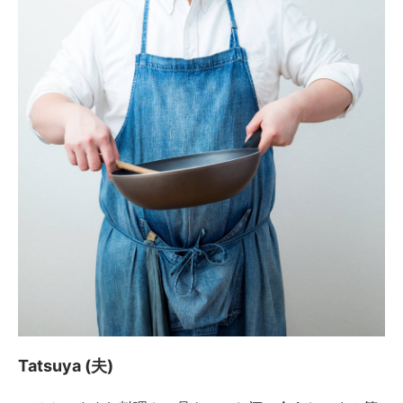
Tatsuya (夫)