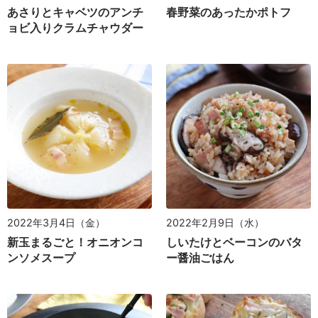
あさりとキャベツのアンチ
春野菜のあったかポトフ
ョビ入りクラムチャウダー
2022年3月4日（金）
2022年2月9日（水）
新玉まるごと！オニオンコ
しいたけとベーコンのバタ
ンソメスープ
ー醤油ごはん