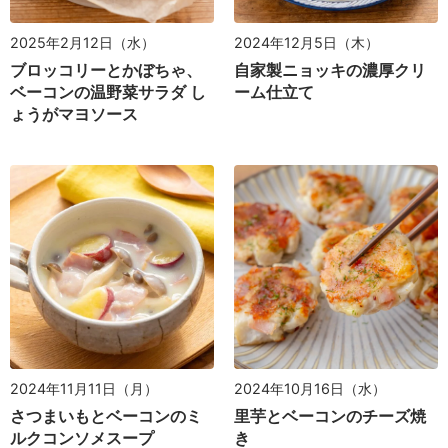
2025年2月12日（水）
2024年12月5日（木）
ブロッコリーとかぼちゃ、
自家製ニョッキの濃厚クリ
ベーコンの温野菜サラダ し
ーム仕立て
ょうがマヨソース
2024年11月11日（月）
2024年10月16日（水）
さつまいもとベーコンのミ
里芋とベーコンのチーズ焼
ルクコンソメスープ
き