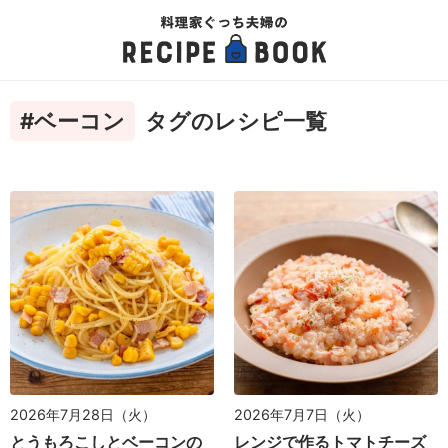
#ベーコン
タグのレシピ一覧
2026年7月28日（火）
2026年7月7日（火）
とうもろこしとベーコンの
レンジで作るトマトチーズ