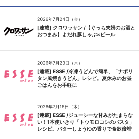
2026年7月24日（金）
[連載] クロワッサン /【ぐっち夫婦のお酒と
おつまみ】よだれ豚しゃぶ×ビール
2026年7月23日（木）
[連載] ESSE /冷凍うどんで簡単、「ナポリ
タン風焼きうどん」レシピ。夏休みのお昼
ごはんをお手軽に
2026年7月16日（木）
[連載] ESSE /ジューシーな甘みがたまらな
い！1本使いきり「トウモロコシのパスタ」
レシピ。バターしょうゆの香りで食欲倍増