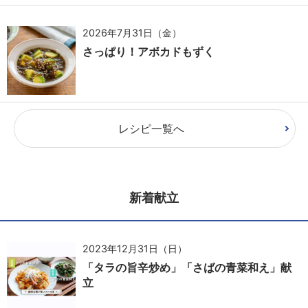
2026年7月31日（金）
さっぱり！アボカドもずく
レシピ一覧へ
新着献立
2023年12月31日（日）
「タラの旨辛炒め」「さばの青菜和え」献
立