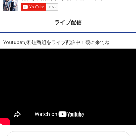
ライブ配信
Youtubeで料理番組をライブ配信中！観に来てね！