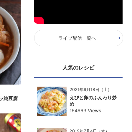
ライブ配信一覧へ
人気のレシピ
2021年9月18日（土）
えびと卵のふんわり炒
ラ純豆腐
め
164663 Views
2019年7月4日（木）