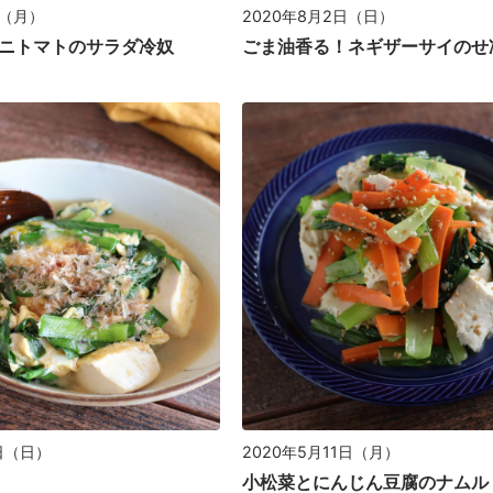
日（月）
2020年8月2日（日）
ニトマトのサラダ冷奴
ごま油香る！ネギザーサイの
7日（日）
2020年5月11日（月）
小松菜とにんじん豆腐のナムル