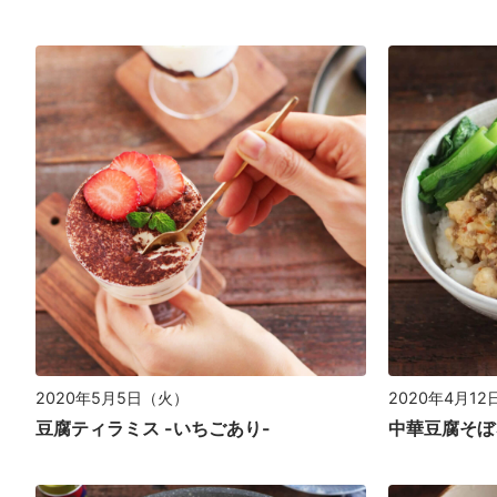
2020年5月5日（火）
2020年4月1
豆腐ティラミス -いちごあり-
中華豆腐そぼ