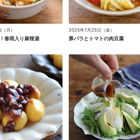
8日（月）
2025年7月25日（金）
！春雨入り麻辣湯
豚バラとトマトの肉豆腐