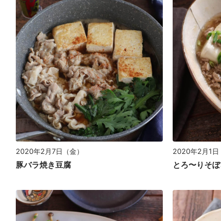
2020年2月7日（金）
2020年2月1
豚バラ焼き豆腐
とろ〜りそぼ