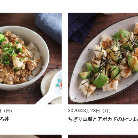
2日（日）
2020年3月23日（月）
ろ丼
ちぎり豆腐とアボカドのおつま