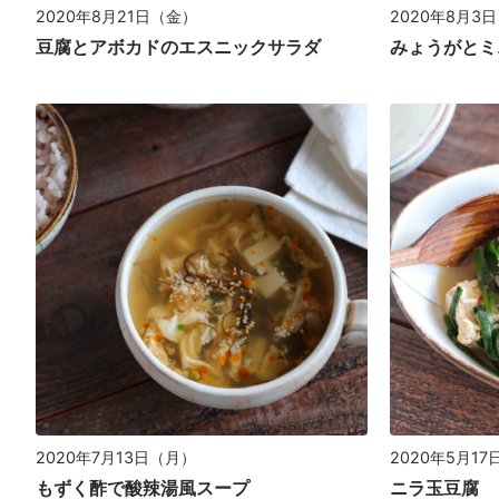
2020年8月21日（金）
2020年8月3
豆腐とアボカドのエスニックサラダ
みょうがとミ
2020年7月13日（月）
2020年5月1
もずく酢で酸辣湯風スープ
ニラ玉豆腐