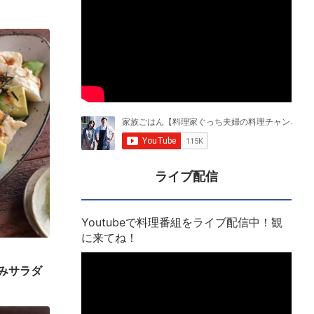
ライブ配信
Youtubeで料理番組をライブ配信中！観
に来てね！
みサラダ