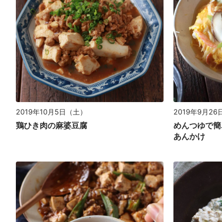
2019年10月5日（土）
2019年9月2
鶏ひき肉の麻婆豆腐
めんつゆで簡
あんかけ