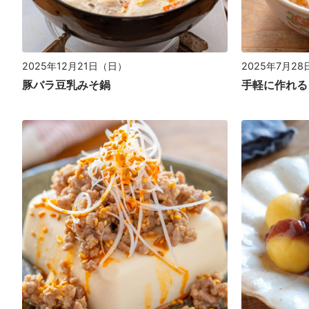
2025年12月21日（日）
2025年7月2
豚バラ豆乳みそ鍋
手軽に作れる