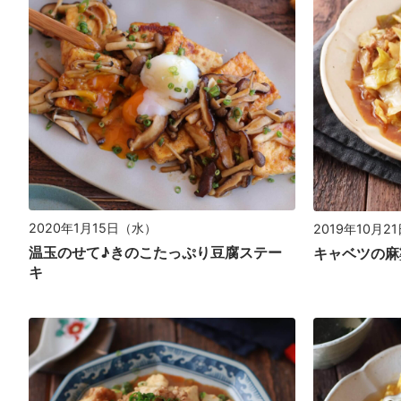
2020年1月15日（水）
2019年10月2
温玉のせて♪きのこたっぷり豆腐ステー
キャベツの麻
キ