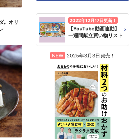
2022年12月17日更新！
ダ。オリ
【YouTube動画連動】
レ
一週間献立買い物リスト
NEW
2025年3月3日発売！