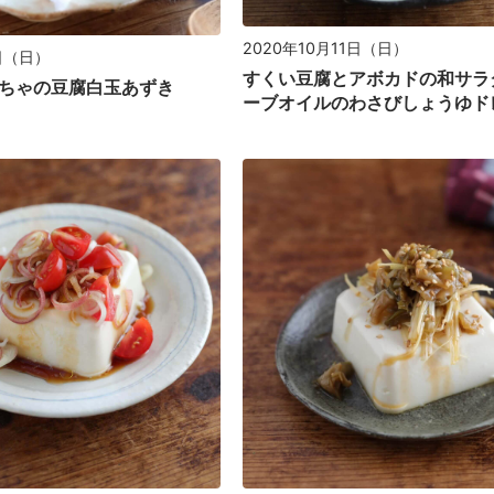
2020年10月11日（日）
6日（日）
すくい豆腐とアボカドの和サラ
ちゃの豆腐白玉あずき
ーブオイルのわさびしょうゆド