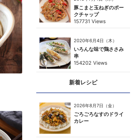
豚こまと玉ねぎのポー
クチャップ
157731 Views
2020年6月4日（木）
いろんな味で鶏ささみ
串
154202 Views
新着レシピ
2026年8月7日（金）
ごろごろなすのドライ
カレー