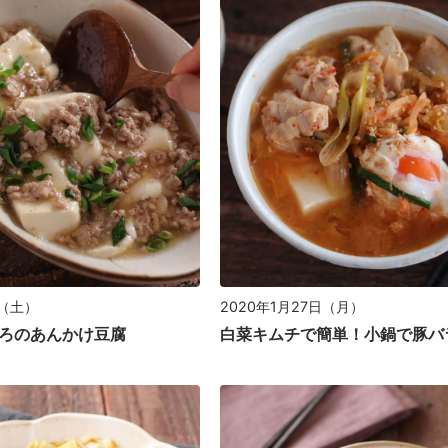
日（土）
2020年1月27日（月）
ろのあんかけ豆腐
白菜キムチで簡単！小鍋で豚バ