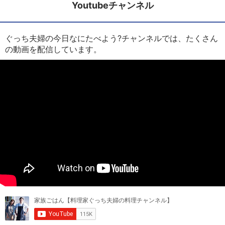
Youtubeチャンネル
ぐっち夫婦の今日なにたべよう?チャンネルでは、たくさん
の動画を配信しています。