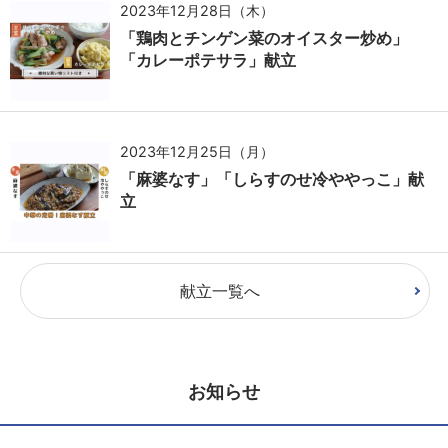
2023年12月28日（木）
「鶏肉とチンゲン菜のオイスター炒め」
「カレーポテサラ」献立
2023年12月25日（月）
「麻婆なす」「しらすのせ冷ややっこ」献
立
献立一覧へ
お知らせ