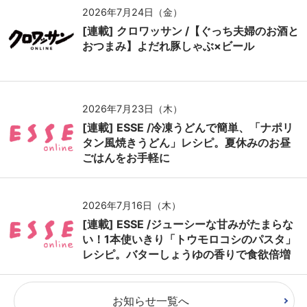
2026年7月24日（金）
[連載] クロワッサン /【ぐっち夫婦のお酒と
おつまみ】よだれ豚しゃぶ×ビール
2026年7月23日（木）
[連載] ESSE /冷凍うどんで簡単、「ナポリ
タン風焼きうどん」レシピ。夏休みのお昼
ごはんをお手軽に
2026年7月16日（木）
[連載] ESSE /ジューシーな甘みがたまらな
い！1本使いきり「トウモロコシのパスタ」
レシピ。バターしょうゆの香りで食欲倍増
お知らせ一覧へ