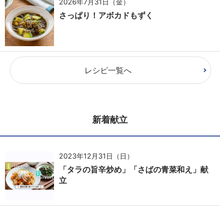
2026年7月31日（金）
さっぱり！アボカドもずく
レシピ一覧へ
新着献立
2023年12月31日（日）
「タラの旨辛炒め」「さばの青菜和え」献
立