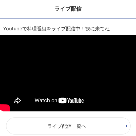
ライブ配信
Youtubeで料理番組をライブ配信中！観に来てね！
ライブ配信一覧へ