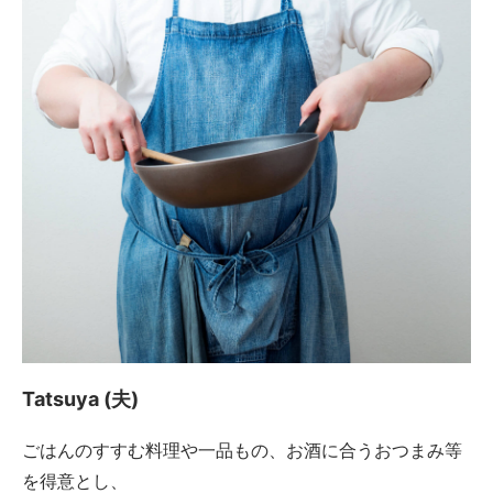
Tatsuya (夫)
ごはんのすすむ料理や一品もの、お酒に合うおつまみ等
を得意とし、