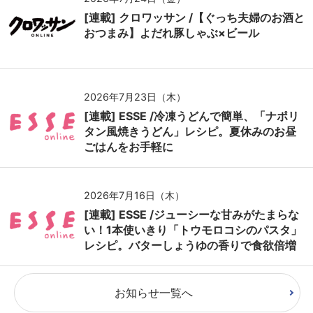
[連載] クロワッサン /【ぐっち夫婦のお酒と
おつまみ】よだれ豚しゃぶ×ビール
2026年7月23日（木）
[連載] ESSE /冷凍うどんで簡単、「ナポリ
タン風焼きうどん」レシピ。夏休みのお昼
ごはんをお手軽に
2026年7月16日（木）
[連載] ESSE /ジューシーな甘みがたまらな
い！1本使いきり「トウモロコシのパスタ」
レシピ。バターしょうゆの香りで食欲倍増
お知らせ一覧へ