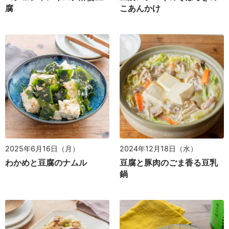
腐
こあんかけ
2025年6月16日（月）
2024年12月18日（水）
わかめと豆腐のナムル
豆腐と豚肉のごま香る豆乳
鍋