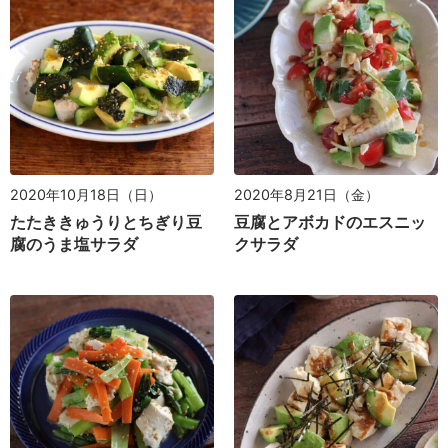
2020年10月18日（日）
2020年8月21日（金）
たたききゅうりとちぎり豆
豆腐とアボカドのエスニッ
腐のうま塩サラダ
クサラダ