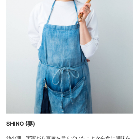
SHINO (妻)
幼少期、実家が八百屋を営んでいたことから食に興味を