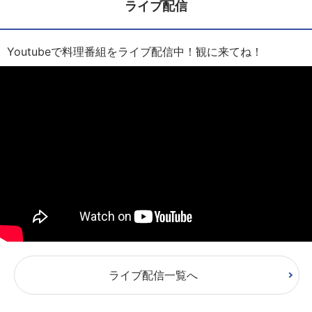
ライブ配信
Youtubeで料理番組をライブ配信中！観に来てね！
ライブ配信一覧へ