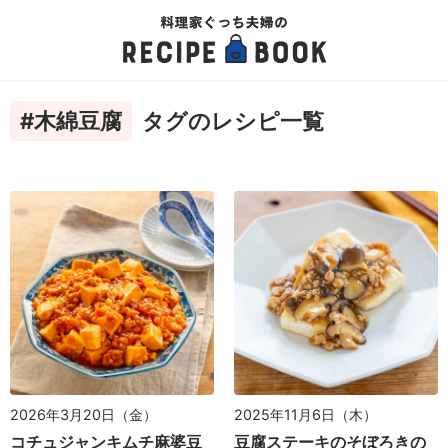
#木綿豆腐
タグのレシピ一覧
2026年3月20日（金）
2025年11月6日（木）
コチュジャンキムチ麻婆豆
豆腐ステーキのそぼろきの