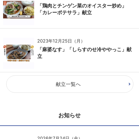
「鶏肉とチンゲン菜のオイスター炒め」
「カレーポテサラ」献立
2023年12月25日（月）
「麻婆なす」「しらすのせ冷ややっこ」献
立
献立一覧へ
お知らせ
2026年7月24日（金）