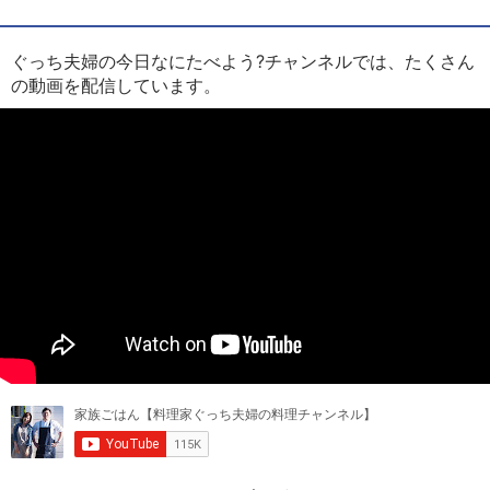
ぐっち夫婦の今日なにたべよう?チャンネルでは、たくさん
の動画を配信しています。