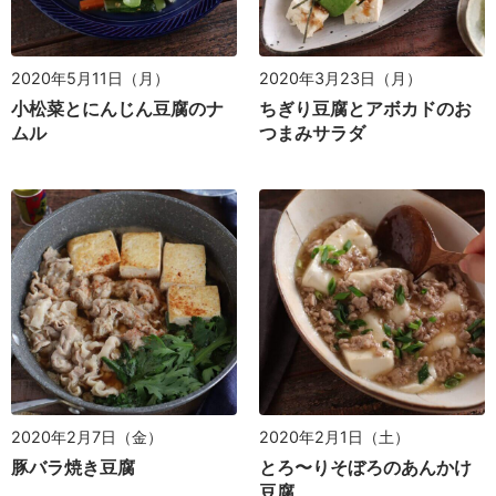
2020年5月11日（月）
2020年3月23日（月）
小松菜とにんじん豆腐のナ
ちぎり豆腐とアボカドのお
ムル
つまみサラダ
2020年2月7日（金）
2020年2月1日（土）
豚バラ焼き豆腐
とろ〜りそぼろのあんかけ
豆腐