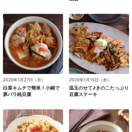
2020年1月27日（月）
2020年1月15日（水）
白菜キムチで簡単！小鍋で
温玉のせて♪きのこたっぷり
豚バラ純豆腐
豆腐ステーキ