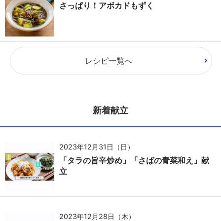
さっぱり！アボカドもずく
レシピ一覧へ
新着献立
2023年12月31日（日）
「タラの旨辛炒め」「さばの青菜和え」献
立
2023年12月28日（木）