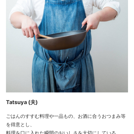
Tatsuya (夫)
ごはんのすすむ料理や一品もの、お酒に合うおつまみ等
を得意とし、
料理を口に入れた瞬間のおいしさを大切にしている。