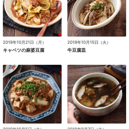
2019年10月21日（月）
2019年10月15日（火）
キャベツの麻婆豆腐
牛豆腐皿