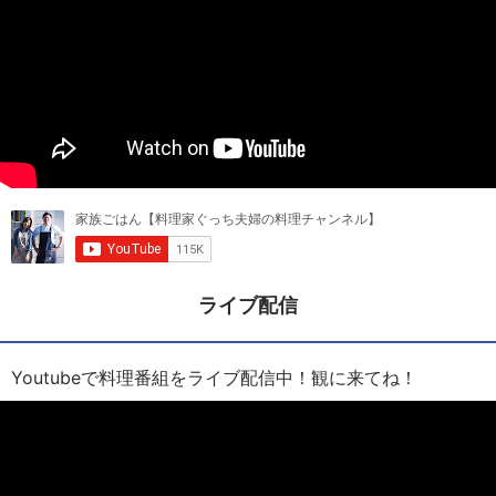
ライブ配信
Youtubeで料理番組をライブ配信中！観に来てね！