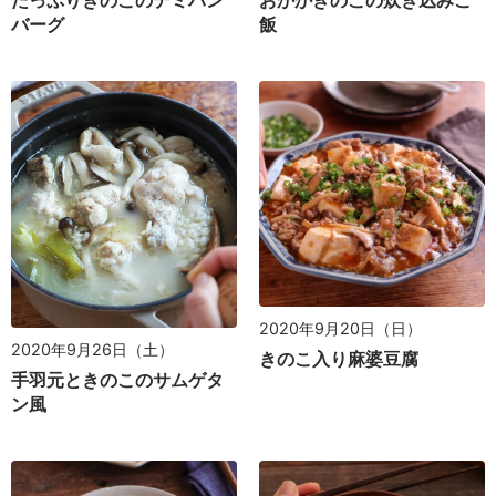
たっぷりきのこのデミハン
おかかきのこの炊き込みご
バーグ
飯
2020年9月20日（日）
2020年9月26日（土）
きのこ入り麻婆豆腐
手羽元ときのこのサムゲタ
ン風