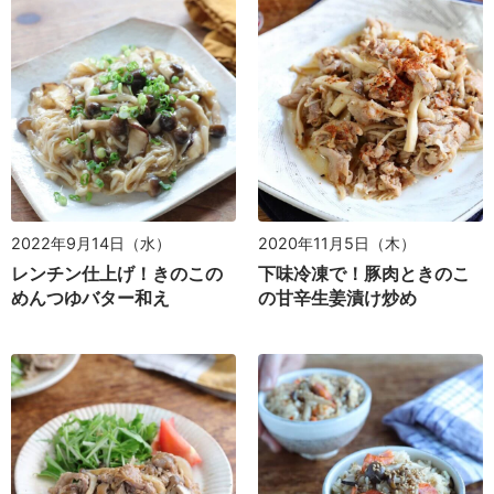
2022年9月14日（水）
2020年11月5日（木）
レンチン仕上げ！きのこの
下味冷凍で！豚肉ときのこ
めんつゆバター和え
の甘辛生姜漬け炒め