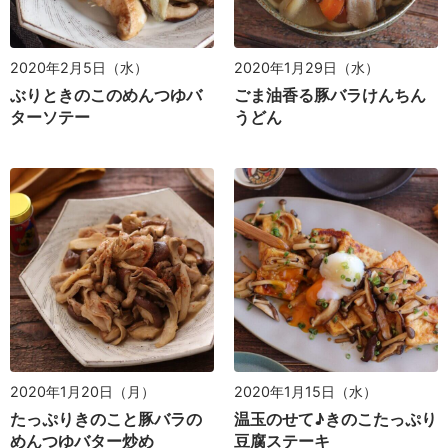
2020年2月5日（水）
2020年1月29日（水）
ぶりときのこのめんつゆバ
ごま油香る豚バラけんちん
ターソテー
うどん
2020年1月20日（月）
2020年1月15日（水）
たっぷりきのこと豚バラの
温玉のせて♪きのこたっぷり
めんつゆバター炒め
豆腐ステーキ