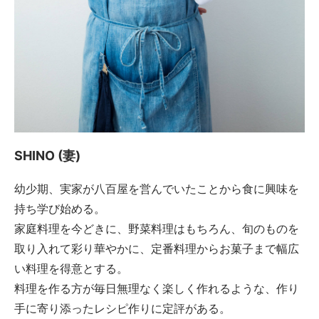
SHINO (妻)
幼少期、実家が八百屋を営んでいたことから食に興味を
持ち学び始める。
家庭料理を今どきに、野菜料理はもちろん、旬のものを
取り入れて彩り華やかに、定番料理からお菓子まで幅広
い料理を得意とする。
料理を作る方が毎日無理なく楽しく作れるような、作り
手に寄り添ったレシピ作りに定評がある。