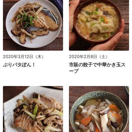
2020年3月12日（木）
2020年2月8日（土）
ぶりバタぽん！
市販の餃子で中華かき玉ス
ープ