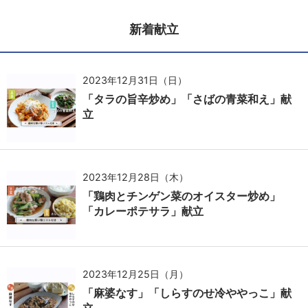
新着献立
2023年12月31日（日）
「タラの旨辛炒め」「さばの青菜和え」献
立
2023年12月28日（木）
「鶏肉とチンゲン菜のオイスター炒め」
「カレーポテサラ」献立
2023年12月25日（月）
「麻婆なす」「しらすのせ冷ややっこ」献
立