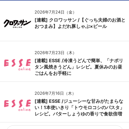
2026年7月24日（金）
[連載] クロワッサン /【ぐっち夫婦のお酒と
おつまみ】よだれ豚しゃぶ×ビール
2026年7月23日（木）
[連載] ESSE /冷凍うどんで簡単、「ナポリ
タン風焼きうどん」レシピ。夏休みのお昼
ごはんをお手軽に
2026年7月16日（木）
[連載] ESSE /ジューシーな甘みがたまらな
い！1本使いきり「トウモロコシのパスタ」
レシピ。バターしょうゆの香りで食欲倍増