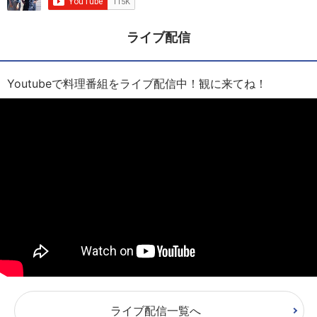
ライブ配信
Youtubeで料理番組をライブ配信中！観に来てね！
ライブ配信一覧へ