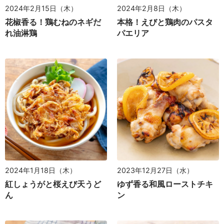
2024年2月15日（木）
2024年2月8日（木）
花椒香る！鶏むねのネギだ
本格！えびと鶏肉のパスタ
れ油淋鶏
パエリア
2024年1月18日（木）
2023年12月27日（水）
紅しょうがと桜えび天うど
ゆず香る和風ローストチキ
ん
ン