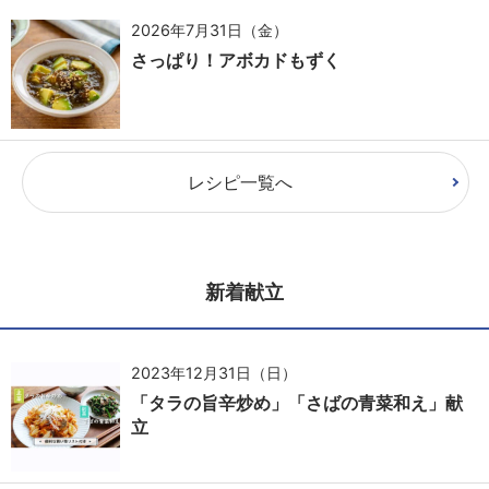
2026年7月31日（金）
さっぱり！アボカドもずく
レシピ一覧へ
新着献立
2023年12月31日（日）
「タラの旨辛炒め」「さばの青菜和え」献
立