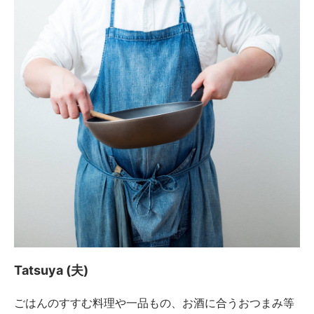
Tatsuya (夫)
ごはんのすすむ料理や一品もの、お酒に合うおつまみ等