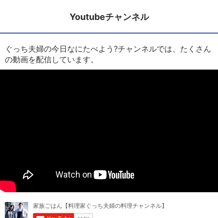
Youtubeチャンネル
ぐっち夫婦の今日なにたべよう?チャンネルでは、たくさん
の動画を配信しています。