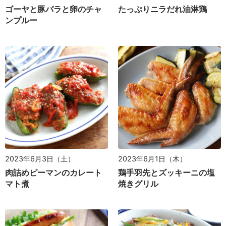
たっぷりニラだれ油淋鶏
ゴーヤと豚バラと卵のチャ
ンプルー
2023年6月3日（土）
2023年6月1日（木）
肉詰めピーマンのカレート
鶏手羽先とズッキーニの塩
マト煮
焼きグリル