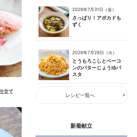
2026年7月31日（金）
さっぱり！アボカドも
ずく
2026年7月28日（火）
とうもろこしとベーコ
ンのバターじょうゆパ
スタ
仕立て
レシピ一覧へ
新着献立