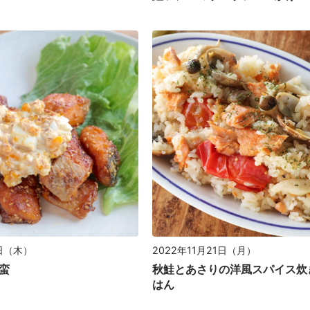
2022年11月21日（月）
8日（木）
秋鮭とあさりの洋風スパイス炊
蛮
はん