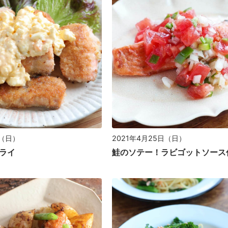
日（日）
2021年4月25日（日）
ライ
鮭のソテー！ラビゴットソース