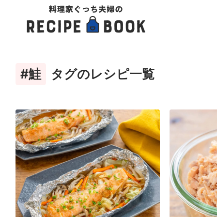
#鮭
タグのレシピ一覧