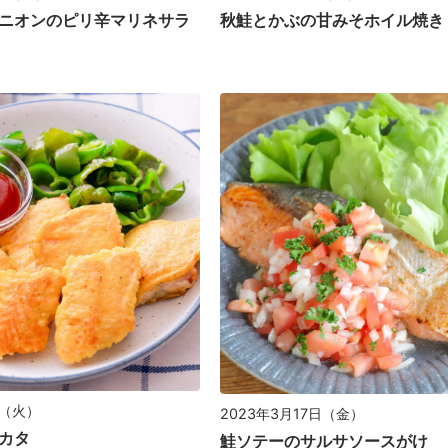
ニオンのピリ辛マリネサラ
秋鮭とかぶの甘みそホイル焼き
日（火）
2023年3月17日（金）
カタ
鮭ソテーのサルサソースがけ