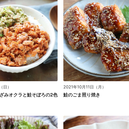
2021年10月11日（月）
日（日）
鮭のごま照り焼き
ざみオクラと鮭そぼろの2色