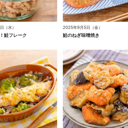
22日（水）
2025年9月5日（金）
！鮭フレーク
鮭のねぎ味噌焼き