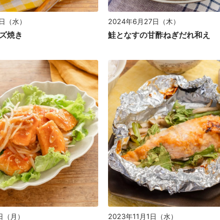
7日（水）
2024年6月27日（木）
ズ焼き
鮭となすの甘酢ねぎだれ和え
6日（月）
2023年11月1日（水）