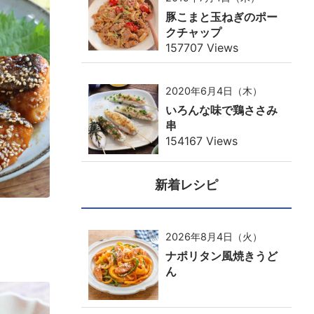
豚こまと玉ねぎのポー
クチャップ
157707 Views
2020年6月4日（木）
いろんな味で鶏ささみ
串
154167 Views
新着レシピ
2026年8月4日（火）
ナポリタン風焼きうど
ん