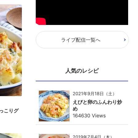
ライブ配信一覧へ
人気のレシピ
2021年9月18日（土）
えびと卵のふんわり炒
め
っこりグ
164630 Views
2019年7月4日（木）