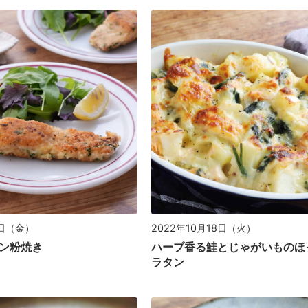
1日（金）
2022年10月18日（火）
ン粉焼き
ハーブ香る鮭とじゃがいものほ
ラタン