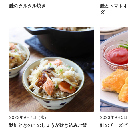
鮭のタルタル焼き
鮭とトマトオ
ダ
2023年9月7日（木）
2023年9月5
秋鮭ときのこのしょうが炊き込みご飯
鮭のチーズピ