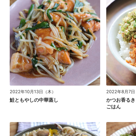
2022年10月13日（木）
2022年8月7
鮭ともやしの中華蒸し
かつお香るき
ごはん