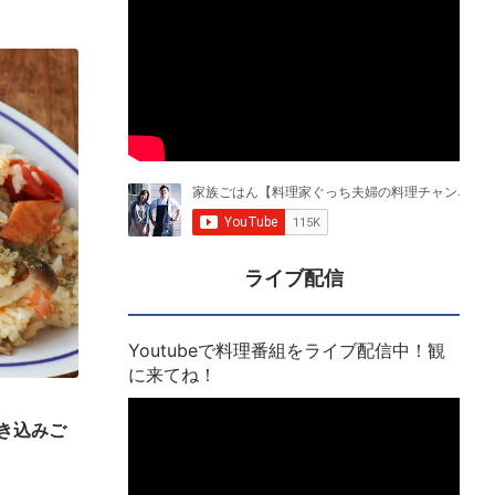
ライブ配信
Youtubeで料理番組をライブ配信中！観
に来てね！
き込みご